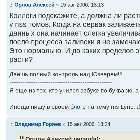
Орлов Алексей
» 15 авг 2006, 18:13
Коллеги подскажите, а должна ли рас
у nss томов. Когда на сервак заливае
данных она начинает слегка увеличива
после процесса заливски я не замечаю
Это нормально. И до каких пределов 
расти?
Даёшь полный контроль над Юзверем!!!
-------------------------------------------------------
Я еще из тех, кто учился азбуке по букварю, а 
Иногда пишу в своем
блоге
на тему ms Lync, d
Владимир Горяев
» 15 авг 2006, 18:24
Орлов Алексей писал(а):