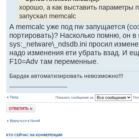
хорошо, а как выставить параметры 
запускал memcalc
А memcalc уже под nw запущается (с
портировать)? Насколько помню, он в
sys:_netware\_ndsdb.ini просил измен
надо изменения ети убрать взад. И ещ
F10=Adv там переменные.
Бардак автоматизировать невозможно!!!
_________________
Пред.
Показать сообщения за:
Пол
Ответить
Вернуться в Novell
КТО СЕЙЧАС НА КОНФЕРЕНЦИИ