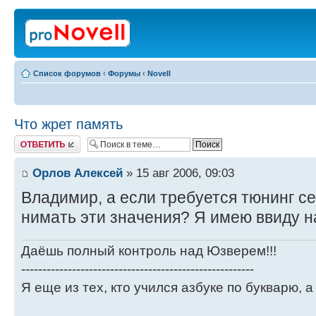
Список форумов
‹
Форумы
‹
Novell
Что жрет память
Ответить
Орлов Алексей
» 15 авг 2006, 09:03
Владимир, а если требуется тюнинг с
нимать эти значения? Я имею ввиду н
Даёшь полный контроль над Юзверем!!!
-------------------------------------------------------
Я еще из тех, кто учился азбуке по букварю, а 