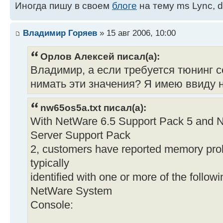
Иногда пишу в своем
блоге
на тему ms Lync, d
Владимир Горяев
» 15 авг 2006, 10:00
Орлов Алексей писал(а):
Владимир, а если требуется тюнинг 
нимать эти значения? Я имею ввиду 
nw65os5a.txt писал(а):
With NetWare 6.5 Support Pack 5 and N
Server Support Pack
2, customers have reported memory pro
typically
identified with one or more of the follo
NetWare System
Console: