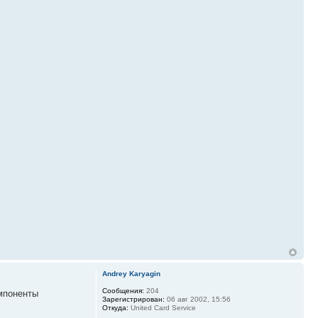
Andrey Karyagin
Сообщения:
204
поненты
Зарегистрирован:
06 авг 2002, 15:56
Откуда:
United Card Service