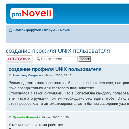
Список форумов
‹
Форумы
‹
Novell
создание профиля UNIX пользователя
Ответить
создание профиля UNIX пользователя
АлександрСмирнов
» 19 июл 2006, 09:17
Решил сделать почтовое почтовый сервер на linux сервере, настрои
пока правда только для тестового пользователя.
Столкнулся с такой ситуацией, что в ConsoleOne каждому пользов
shell - все это ручками причем необходимо отследить чтобы ID по
этот процесс как то автоматизировать, хотя бы при заведении уже 
Музалёв Николай
» 19 июл 2006, 14:50
У меня такая система работает.