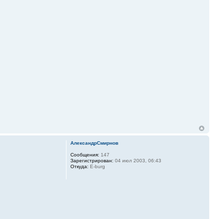
АлександрСмирнов
Сообщения:
147
Зарегистрирован:
04 июл 2003, 06:43
Откуда:
E-burg