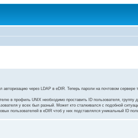
л авторизацию через LDAP в eDIR. Теперь пароли на почтовом сервере т
ателю в профиль UNIX необходимо проставить ID пользователя, группу д
льзователя у всех был разный. Может кто сталкивался с подобной ситуац
новых пользователей в eDIR чтоб у них подставлялся уникальный ID пол