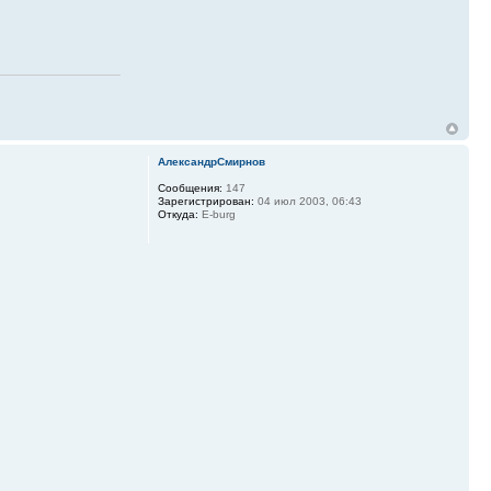
АлександрСмирнов
Сообщения:
147
Зарегистрирован:
04 июл 2003, 06:43
Откуда:
E-burg