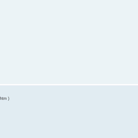
htm )