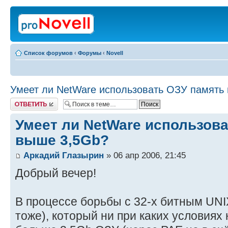
Список форумов
‹
Форумы
‹
Novell
Умеет ли NetWare использовать ОЗУ память
Ответить
Умеет ли NetWare использов
выше 3,5Gb?
Аркадий Глазырин
» 06 апр 2006, 21:45
Добрый вечер!
В процессе борьбы с 32-х битным UNIX
тоже), который ни при каких условиях