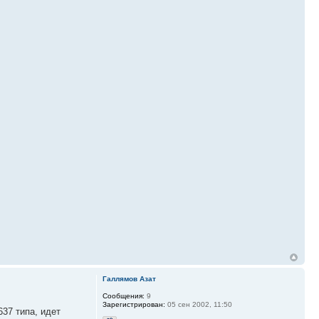
Галлямов Азат
Сообщения:
9
Зарегистрирован:
05 сен 2002, 11:50
637 типа, идет