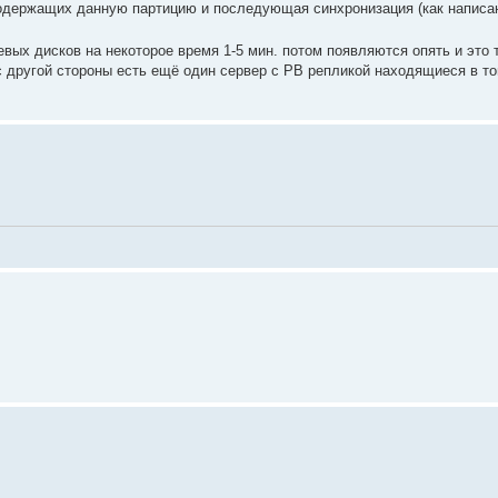
содержащих данную партицию и последующая синхронизация (как написан
вых дисков на некоторое время 1-5 мин. потом появляются опять и это 
с другой стороны есть ещё один сервер с РВ репликой находящиеся в т