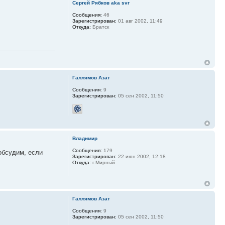
Сергей Рябков aka svr
Сообщения:
46
Зарегистрирован:
01 авг 2002, 11:49
Откуда:
Братск
Галлямов Азат
Сообщения:
9
Зарегистрирован:
05 сен 2002, 11:50
Владимир
Сообщения:
179
обсудим, если
Зарегистрирован:
22 июн 2002, 12:18
Откуда:
г.Мирный
Галлямов Азат
Сообщения:
9
Зарегистрирован:
05 сен 2002, 11:50