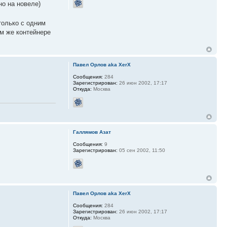
о на новеле)
только с одним
ом же контейнере
Павел Орлов aka XerX
Сообщения:
284
Зарегистрирован:
26 июн 2002, 17:17
Откуда:
Москва
Галлямов Азат
Сообщения:
9
Зарегистрирован:
05 сен 2002, 11:50
Павел Орлов aka XerX
Сообщения:
284
Зарегистрирован:
26 июн 2002, 17:17
Откуда:
Москва