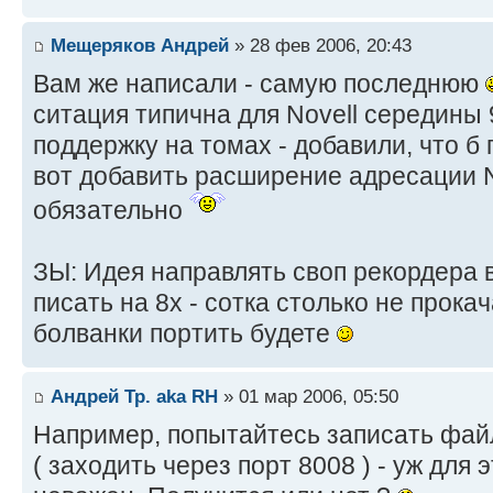
Мещеряков Андрей
» 28 фев 2006, 20:43
Вам же написали - самую последнюю
ситация типична для Novell середины
поддержку на томах - добавили, что б
вот добавить расширение адресации N
обязательно
ЗЫ: Идея направлять своп рекордера в
писать на 8х - сотка столько не прокач
болванки портить будете
Андрей Тр. aka RH
» 01 мар 2006, 05:50
Например, попытайтесь записать фай
( заходить через порт 8008 ) - уж для 