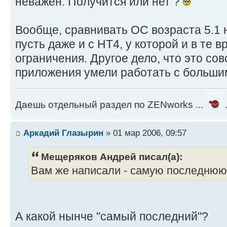
неважен. Получится или нет ?
Вообще, сравнивать ОС возраста 5.1 
пусть даже и с НТ4, у которой и в те 
ограничения. Другое дело, что это сов
приложения умели работать с больши
Даешь отдельный раздел по ZENworks ...
.
Аркадий Глазырин
» 01 мар 2006, 09:57
Мещеряков Андрей писал(а):
Вам же написали - самую последню
А какой нынче "самый последний"?