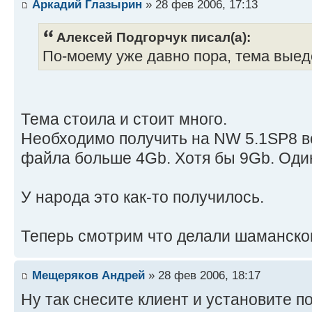
Аркадий Глазырин
» 28 фев 2006, 17:13
Алексей Подгорчук писал(а):
По-моему уже давно пора, тема выеде
Тема стоила и стоит много.
Необходимо получить на NW 5.1SP8 в
файла больше 4Gb. Хотя бы 9Gb. Оди
У народа это как-то получилось.
Теперь смотрим что делали шаманско
Мещеряков Андрей
» 28 фев 2006, 18:17
Ну так снесите клиент и установите п