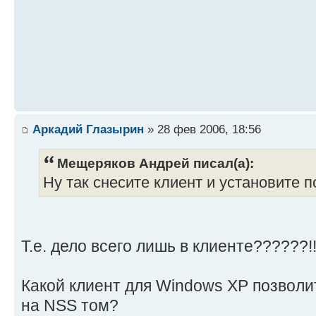
Аркадий Глазырин
» 28 фев 2006, 18:56
Мещеряков Андрей писал(а):
Ну так снесите клиент и установите 
Т.е. дело всего лишь в клиенте??????!!!
Какой клиент для Windows XP позвол
на NSS том?