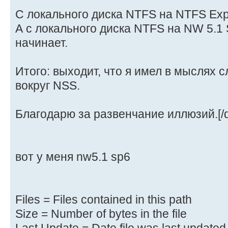
С локального диска NTFS на NTFS Expl
А с локального диска NTFS на NW 5.1
начинает.
Итого: выходит, что я имел в мыслях
вокруг NSS.
Благодарю за развенчание иллюзий.[/q
вот у меня nw5.1 sp6
Files = Files contained in this path
Size = Number of bytes in the file