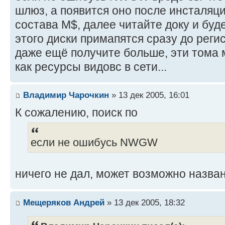
шлюз, а появится оно после инсталяци
состава M$, далее читайте доку и буд
этого диски примапятся сразу до реги
даже ещё получите больше, эти тома 
как ресурсы видовс в сети...
Владимир Чарочкин
» 13 дек 2005, 16:01
К сожалению, поиск по
если не ошибусь NWGW
ничего не дал, может возможно назва
Мещеряков Андрей
» 13 дек 2005, 18:32