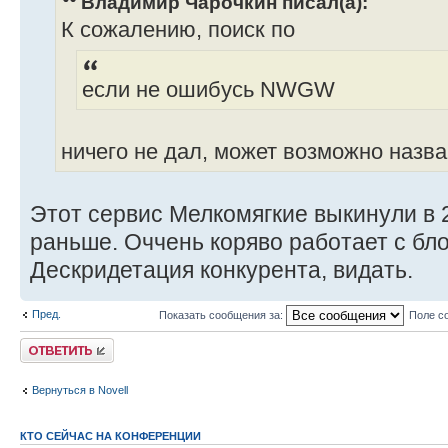
Владимир Чарочкин писал(а):
К сожалению, поиск по
если не ошибусь NWGW
ничего не дал, может возможно назв
Этот сервис Мелкомягкие выкинули в 
раньше. Оччень коряво работает с бл
Дескридетация конкурента, видать.
Пред.
Показать сообщения за:
Поле с
Ответить
Вернуться в Novell
КТО СЕЙЧАС НА КОНФЕРЕНЦИИ