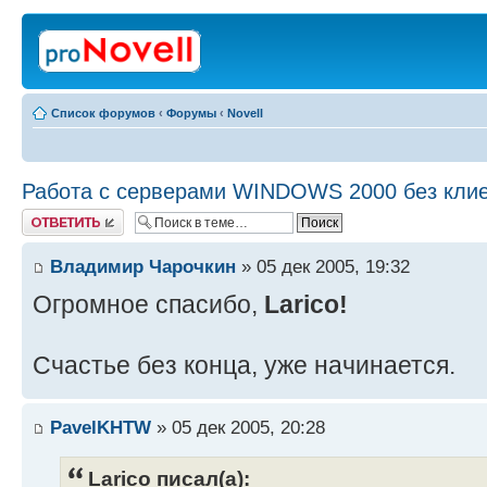
Список форумов
‹
Форумы
‹
Novell
Работа с серверами WINDOWS 2000 без клиен
Ответить
Владимир Чарочкин
» 05 дек 2005, 19:32
Огромное спасибо,
Larico!
Счастье без конца, уже начинается.
PavelKHTW
» 05 дек 2005, 20:28
Larico писал(а):