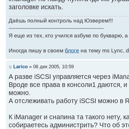
заголовке искать.
Даёшь полный контроль над Юзверем!!!
-------------------------------------------------------
Я еще из тех, кто учился азбуке по букварю, а 
Иногда пишу в своем
блоге
на тему ms Lync, d
Larico
» 06 дек 2005, 10:59
А разве iSCSI управляется через iМan
Вроде все права в консоли1 даются, и
можно.
А отслеживать работу iSCSI можно в 
К iМanager и снапина та такого нету, к
собираетесь администрить? Что об эт