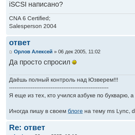
iSCSI написано?
CNA 6 Certified;
Salesperson 2004
ответ
Орлов Алексей
» 06 дек 2005, 11:02
Да просто спросил
Даёшь полный контроль над Юзверем!!!
-------------------------------------------------------
Я еще из тех, кто учился азбуке по букварю, а 
Иногда пишу в своем
блоге
на тему ms Lync, d
Re: ответ