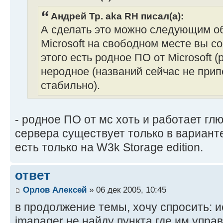
Андрей Тр. aka RH писал(а):
А сделать это можно следующим об
Microsoft на свободном месте вы с
этого есть родное ПО от Microsoft (
неродное (названий сейчас не прип
стабильно).
- родное ПО от мс хоть и работает глю
сервера существует только в варианте
есть только на W3k Storage edition.
ответ
Орлов Алексей
» 06 дек 2005, 10:45
в продолжение темы, хочу спросить: ис
imanager не найду пункта где им упра