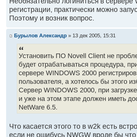
Необязательно логиниться в сервере
регистрации, практически можно запуск
Поэтому и возник вопрос.
Бурылов Александр
» 13 дек 2005, 15:31
Установить ПО Novell Client не пробл
будет отрабатываться процедура, при
сервере WINDOWS 2000 регистрирова
пользователя, а хотелось бы этого из
Сервер WINDOWS 2000, при загрузке, 
и уже на этом этапе должен иметь до
NetWare 6.5.
Что касается этого то в w2k есть вст
если не ошибусь NWGW вроде бы что 