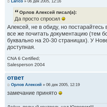
Larico
» 06 дек 2005, 12:16
Орлов Алексей писал(а):
Да просто спросил
Алексей, не в обиду, но постарайтесь
все же почитать документацию (тем бо
буквально на 20-30 страницах). У Нов
доступная.
CNA 6 Certified;
Salesperson 2004
ответ
Орлов Алексей
» 06 дек 2005, 12:19
замечание принято
Даёшь полный контроль над Юзверем!!!