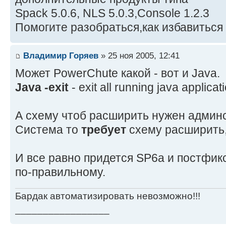
Spack 5.0.6, NLS 5.0.3,Console 1.2.3
Помогите разобраться,как избавиться
Владимир Горяев
» 25 ноя 2005, 12:41
Может PowerChute какой - вот и Java.
Java -exit
- exit all running java applica
А схему чтоб расширить нужен админс
Система то
требует
схему расширить,
И все равно придется SP6a и постфикс
по-правильному.
Бардак автоматизировать невозможно!!!
_________________