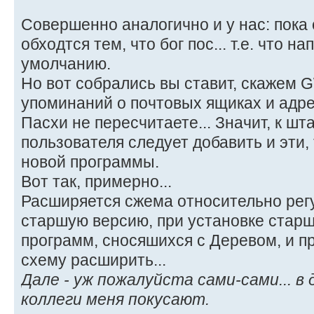
Совершенно аналогично и у нас: пока 
обходтся тем, что бог пос... т.е. что 
умолчанию.
Но вот собрались вы ставит, скажем G
упоминаний о почтовых ящиках и адре
Пасхи не пересчитаете... Значит, к ш
пользователя следует добавить и эти
новой программы.
Вот так, примерно...
Расширяется сжема относительно регу
старшую версию, при установке старш
программ, сносяшихся с Деревом, и п
схему расширить...
Дале - уж пожалуйста сами-сами... в
коллеги меня покусают.