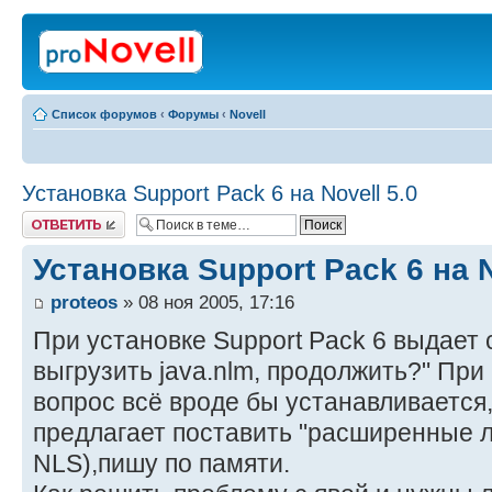
Список форумов
‹
Форумы
‹
Novell
Установка Support Pack 6 на Novell 5.0
Ответить
Установка Support Pack 6 на N
proteos
» 08 ноя 2005, 17:16
При установке Support Pack 6 выдает 
выгрузить java.nlm, продолжить?" При
вопрос всё вроде бы устанавливается,
предлагает поставить "расширенные л
NLS),пишу по памяти.