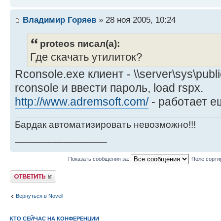
Владимир Горяев
» 28 ноя 2005, 10:24
proteos писал(а):
Где скачать утилиток?
Rconsole.exe клиент - \\server\sys\publi
rconsole и ввести пароль, load rspx.
http://www.adremsoft.com/
- работает ещ
Бардак автоматизировать невозможно!!!
_________________
Показать сообщения за:
Поле сорти
Ответить
Вернуться в Novell
КТО СЕЙЧАС НА КОНФЕРЕНЦИИ