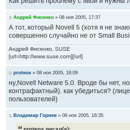
Как решить проблему с явой и нужны 
Андрей Фисенко
» 08 ноя 2005, 17:37
А тот, который Novell 5 (хотя я не знаю
совершенно случайно не от Small Busi
Андрей Фисенко, SUSE
[url=http://www.suse.com][/url]
proteos
» 08 ноя 2005, 18:09
ну,Novell Netware 5.0. Вроде бы нет, н
контрафактный). как убедиться? (лице
пользователей)
Владимир Горяев
» 08 ноя 2005, 18:35
proteos писал(а):