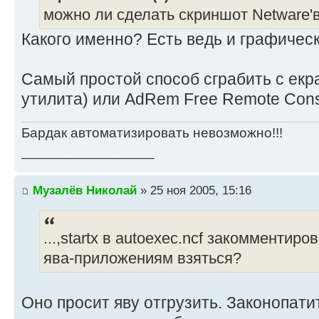
можно ли сделать скриншот Netware'в
Какого именно? Есть ведь и графическ
Самый простой способ сграбить с екр
утилита) или AdRem Free Remote Cons
Бардак автоматизировать невозможно!!!
_________________
Музалёв Николай
» 25 ноя 2005, 15:16
...,startx в autoexec.ncf закомментиро
ява-приложениям взяться?
Оно просит яву отгрузить. Законопати