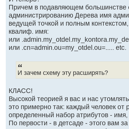
Причем в подавляющем большинстве с
администрированию Дерева имя адми
ведущей точкой и полным контекстом, 
квалиф. имя:
или .admin.my_otdel.my_kontora.my_de
или .cn=admin.ou=my_otdel.ou=..... etc.
И зачем схему эту расширять?
КЛАСС!
Высокой теорией я вас и нас утомлять 
это примерно так: каждый человек от
определенный набор атрибутов - имя, р
По первости - в детсаде - этого вам за