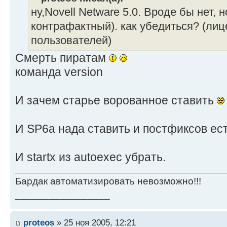
ну,Novell Netware 5.0. Вроде бы нет, 
контрафактный). как убедиться? (лиц
пользователей)
Смерть пиратам
команда version
И зачем старье ворованное ставить
И SP6a нада ставить и постфиксов есть
И startx из autoexec убрать.
Бардак автоматизировать невозможно!!!
_________________
proteos
» 25 ноя 2005, 12:21