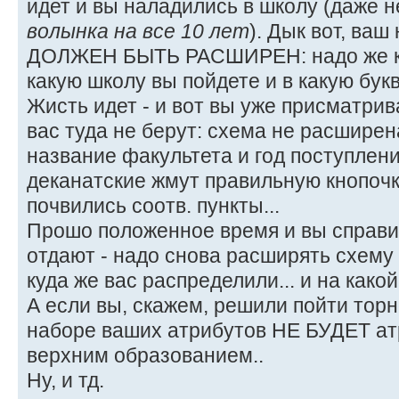
идет и вы наладились в школу (даже н
волынка на все 10 лет
). Дык вот, ваш
ДОЛЖЕН БЫТЬ РАСШИРЕН: надо же куд
какую школу вы пойдете и в какую букв
Жисть идет - и вот вы уже присматрив
вас туда не берут: схема не расширен
название факультета и год поступления
деканатские жмут правильную кнопочк
почвились соотв. пункты...
Прошо положенное время и вы справил
отдают - надо снова расширять схему 
куда же вас распределили... и на какой
А если вы, скажем, решили пойти торно
наборе ваших атрибутов НЕ БУДЕТ ат
верхним образованием..
Ну, и тд.