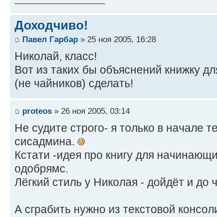
Доходчиво!
Павел Гарбар
» 25 ноя 2005, 16:28
Николай, класс!
Вот из таких бы объяснений книжку 
(не чайников) сделать!
proteos
» 26 ноя 2005, 03:14
Не судите строго- я только в начале т
сисадмина.
Кстати -идея про книгу для начинающ
одобрямс.
Лёгкий стиль у Николая - дойдёт и до 
А сграбить нужно из текстовой консоли