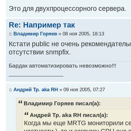
Это для двухпроцессорного сервера.
Re: Например так
Владимир Горяев
» 08 ноя 2005, 18:13
Кстати public не очень рекомендатель
отсутствии snmpfix.
Бардак автоматизировать невозможно!!!
_________________
Андрей Тр. aka RH
» 09 ноя 2005, 07:27
Владимир Горяев писал(а):
Андрей Тр. aka RH писал(а):
Когда мы еще MRTG мониторили сер