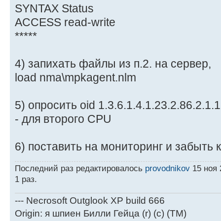
SYNTAX Status
ACCESS read-write
*****
4) запихать файлы из п.2. на сервер,
load nma\mpkagent.nlm
5) опросить oid 1.3.6.1.4.1.23.2.86.2.1.
- для второго CPU
6) поставить на мониторинг и забыть 
Последний раз редактировалось
provodnikov
15 ноя 
1 раз.
--- Necrosoft Outglook XP build 666
Origin: я шпиен Билли Гейца (r) (c) (TM)