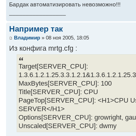
Бардак автоматизировать невозможно!!!
_________________
Например так
Владимир
» 08 ноя 2005, 18:05
Из конфига mrtg.cfg :
Target[SERVER_CPU]:
1.3.6.1.2.1.25.3.3.1.2.1&1.3.6.1.2.1.25
MaxBytes[SERVER_CPU]: 100
Title[SERVER_CPU]: CPU
PageTop[SERVER_CPU]: <H1>CPU Usa
SERVER</H1>
Options[SERVER_CPU]: growright, gau
Unscaled[SERVER_CPU]: dwmy