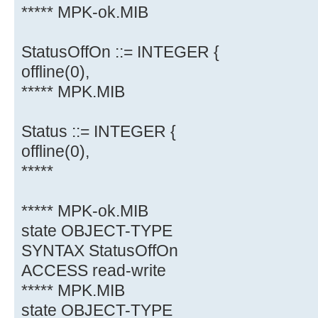
***** MPK-ok.MIB
StatusOffOn ::= INTEGER {
offline(0),
***** MPK.MIB
Status ::= INTEGER {
offline(0),
*****
***** MPK-ok.MIB
state OBJECT-TYPE
SYNTAX StatusOffOn
ACCESS read-write
***** MPK.MIB
state OBJECT-TYPE