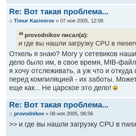
Re: Вот такая проблема...
Timur Kazimirov
» 07 ноя 2005, 12:08
provodnikov писал(а):
и где вы нашли загрузку CPU в nwserv
Откель я знаю? Могу у сетевиков наши
дело было им, в свое время, MIB-файлы
я хочу отслеживать, а уж что и откуда
перед компиляцией - их заботы. Може
еще как... Не царское это дело!
Re: Вот такая проблема...
provodnikov
» 08 ноя 2005, 06:56
>> и где вы нашли загрузку CPU в nwse