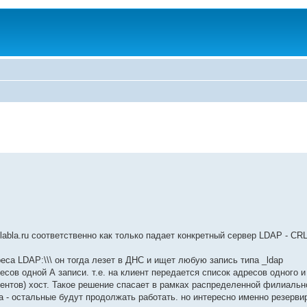
labla.ru соответственно как только падает конкретный сервер LDAP - CR
еса LDAP:\\\ он тогда лезет в ДНС и ищет любую запись типа _ldap
сов одной А записи. т.е. на клиент передается список адресов одного и 
ентов) хост. Такое решение спасает в рамках распределенной филиально
а - остальные будут продолжать работать. но интересно именно резерви