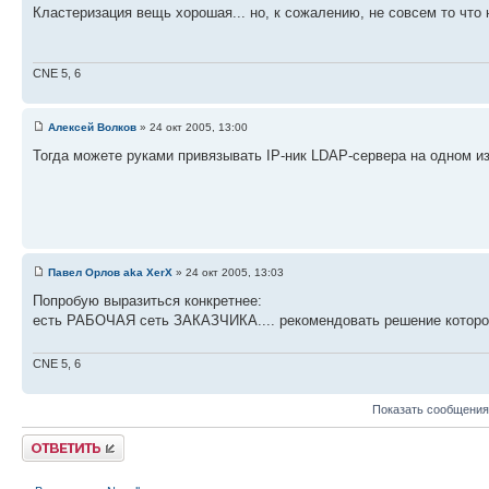
Кластеризация вещь хорошая... но, к сожалению, не совсем то что
CNE 5, 6
Алексей Волков
» 24 окт 2005, 13:00
Тогда можете руками привязывать IP-ник LDAP-сервера на одном и
Павел Орлов aka XerX
» 24 окт 2005, 13:03
Попробую выразиться конкретнее:
есть РАБОЧАЯ сеть ЗАКАЗЧИКА.... рекомендовать решение которое 
CNE 5, 6
Показать сообщения
Ответить