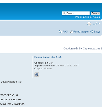
Расширенный поиск
FAQ
Регистрация
Вход
Сообщений: 5 • Страница
1
из
1
Павел Орлов aka XerX
Сообщения:
284
Зарегистрирован:
26 июн 2002, 17:17
Откуда:
Москва
L становится не
того же А, а
й сети - но не
рование в рамках