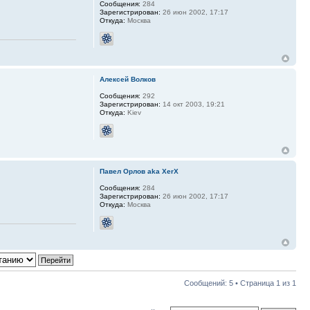
Сообщения:
284
Зарегистрирован:
26 июн 2002, 17:17
Откуда:
Москва
Алексей Волков
Сообщения:
292
Зарегистрирован:
14 окт 2003, 19:21
Откуда:
Kiev
Павел Орлов aka XerX
Сообщения:
284
Зарегистрирован:
26 июн 2002, 17:17
Откуда:
Москва
Сообщений: 5 • Страница
1
из
1