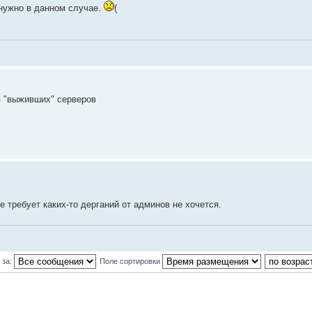
 нужно в данном случае.
(
з "выживших" серверов
требует каких-то дерганий от админов не хочется.
 за:
Поле сортировки