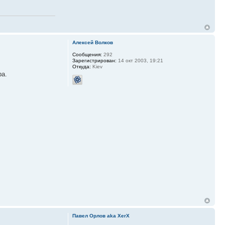
Алексей Волков
Сообщения:
292
Зарегистрирован:
14 окт 2003, 19:21
Откуда:
Kiev
ра.
Павел Орлов aka XerX