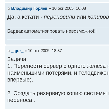
Владимир Горяев
» 10 окт 2005, 16:08
Да, а кстати -
переносили
или
копиро
Бардак автоматизировать невозможно!!!
_________________
_Igor_
» 10 окт 2005, 18:37
Задача:
1. Перенести сервер с одного железа н
наименьшими потерями, и телодвижен
впервые).
2. Создать резервную копию системы 
переноса .