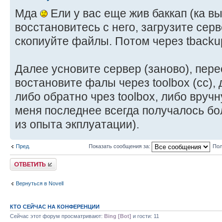
Мда
Ели у вас еще жив баккап (ка вы
восстановитесь с него, загрузите серв
скопиуйте файлы. Потом через tbacku
Далее усновите сервер (заново), пере
востановите фалы через toolbox (cc),
либо обратно чрез toolbox, либо вруч
меня последнее всегда получалось бол
из опыта экплуатации).
Пред.
Показать сообщения за:
Пол
Ответить
Вернуться в Novell
КТО СЕЙЧАС НА КОНФЕРЕНЦИИ
Сейчас этот форум просматривают:
Bing [Bot]
и гости: 11