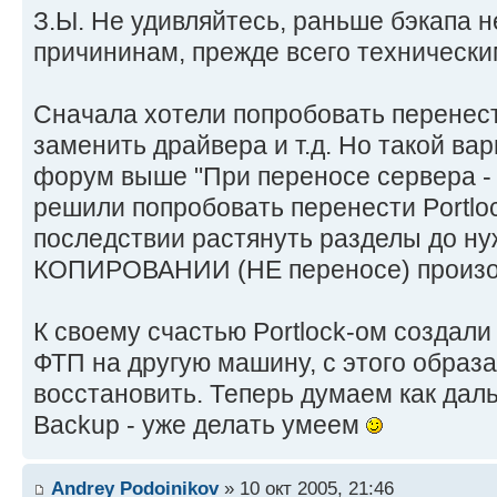
З.Ы. Не удивляйтесь, раньше бэкапа н
причининам, прежде всего технически
Сначала хотели попробовать перенест
заменить драйвера и т.д. Но такой вар
форум выше "При переносе сервера - н
решили попробовать перенести Portloc
последствии растянуть разделы до ну
КОПИРОВАНИИ (НЕ переносе) произошл
К своему счастью Portlock-ом создали
ФТП на другую машину, с этого образа
восстановить. Теперь думаем как даль
Backup - уже делать умеем
Andrey Podoinikov
» 10 окт 2005, 21:46