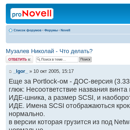
Список форумов
‹
Форумы
‹
Novell
Музалев Николай - Что делать?
Ответить
_Igor_
» 10 окт 2005, 15:17
Еще за Portlock-ом - ДОС-версия (3.33
глюк: Несоответствие названия винта и
ИДЕ-шника, а размер SCSI, и наоборо
ИДЕ. Имена SCSI отображаються кро
нормально.
в версии которая грузится из под Netwa