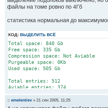
файлы на томе ровно по 4Гб
статистика нормальная до максимумо
КОД:
ВЫДЕЛИТЬ ВСЁ
Total space: 840 Gb
Free space: 335 Gb
Compression space: Not Aviable
Purgeable space: 0Kb
Used space: 505 Gb
Total entries: 512
Aviable entries: 374
Used Entries: 138
emelentiev
» 21 сен 2005, 11:25