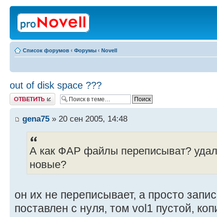
Список форумов
‹
Форумы
‹
Novell
out of disk space ???
Ответить
gena75
» 20 сен 2005, 14:48
А как ФАР файлы переписыват? удал
новые?
он их не переписывает, а просто запи
поставлен с нуля, том vol1 пустой, ко