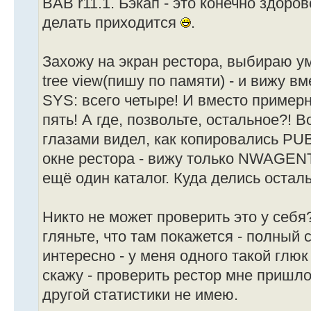
BAB r11.1. Бэкап - это конечно здоров
делать приходится
.
Захожу на экран рестора, выбираю у
tree view(пишу по памяти) - и вижу в
SYS: всего четыре! И вместо примерн
пять! А где, позвольте, остальное?! 
глазами видел, как копировались PUB
окне рестора - вижу только NWAGENT
ещё один каталог. Куда делись остал
Никто не может проверить это у себя?
гляньте, что там покажется - полный 
интересно - у меня одного такой глюк
скажу - проверить рестор мне пришло 
другой статистики не имею.