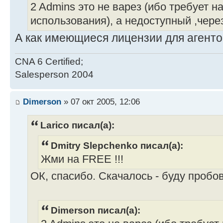
2 Admins это не варез (ибо требует 
использования), а недоступный ,через
А как имеющиеся лицензии для агенто
CNA 6 Certified;
Salesperson 2004
Dimerson
» 07 окт 2005, 12:06
Larico писал(а):
Dmitry Slepchenko писал(а):
Жми на FREE !!!
ОК, спасибо. Скачалось - буду пробов
Dimerson писал(а):