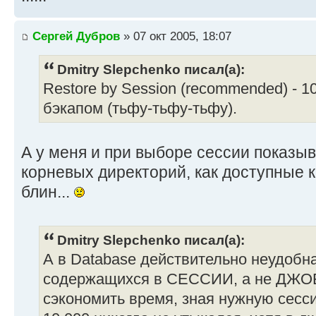
Сергей Дубров
» 07 окт 2005, 18:07
Dmitry Slepchenko писал(а):
Restore by Session (recommended) - 1
бэкапом (тьфу-тьфу-тьфу).
А у меня и при выборе сессии показыв
корневых директорий, как доступные к 
блин...
Dmitry Slepchenko писал(а):
А в Database действительно неудобн
содержащихся в СЕССИИ, а не ДЖОБ
сэкономить время, зная нужную сесси