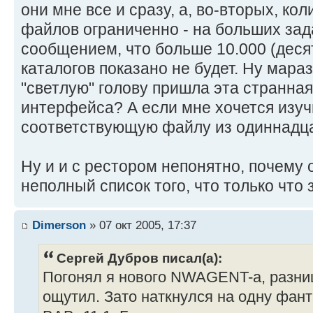
они мне все и сразу, а, во-вторых, к
файлов ограниченно - на больших зад
сообщением, что больше 10.000 (деся
каталогов показано не будет. Ну мара
"светлую" голову пришла эта странна
интерфейса? А если мне хочется изучи
соответствующую файлу из одиннадц
Ну и и с рестором непонятно, почему 
неполный список того, что только что 
Dimerson
» 07 окт 2005, 17:37
Сергей Дубров писал(а):
Погонял я нового NWAGENT-а, разниц
ощутил. Зато наткнулся на одну фант