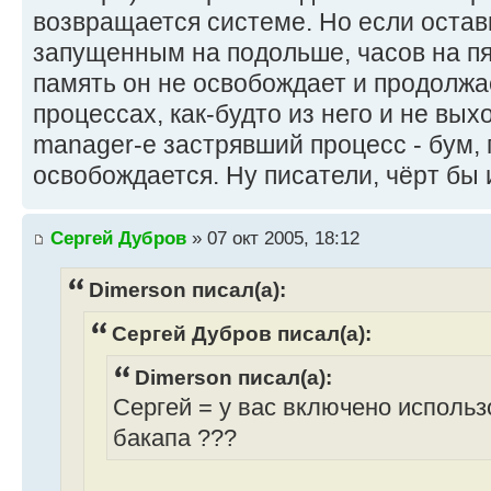
возвращается системе. Но если оста
запущенным на подольше, часов на пя
память он не освобождает и продолжа
процессах, как-будто из него и не вых
manager-е застрявший процесс - бум,
освобождается. Ну писатели, чёрт бы и
Сергей Дубров
» 07 окт 2005, 18:12
Dimerson писал(а):
Сергей Дубров писал(а):
Dimerson писал(а):
Сергей = у вас включено исполь
бакапа ???