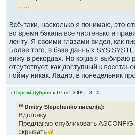
......
Всё-таки, насколько я понимаю, это от
во время бэкапа всё чистенько и прав
ленту. Я своими глазами видел, как п
Более того, в базе данных SYS:SYSTEM
вижу в рекордах. Но когда я выбираю
отсутствует, как доступный к восстано
пойму никак. Ладно, в понедельник пр
Сергей Дубров
» 07 окт 2005, 18:14
Dmitry Slepchenko писал(а):
Вдогонку...
Предлагаю опубликовать ASCONFIG.IN
скрывать