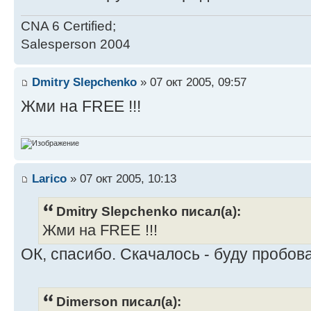
CNA 6 Certified;
Salesperson 2004
Dmitry Slepchenko
» 07 окт 2005, 09:57
Жми на FREE !!!
Larico
» 07 окт 2005, 10:13
Dmitry Slepchenko писал(а):
Жми на FREE !!!
ОК, спасибо. Скачалось - буду пробова
Dimerson писал(а):