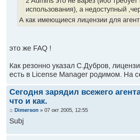
2 Admins это не варез (ибо требуе
использования), а недоступный ,чер
А как имеющиеся лицензии для агент
это же FAQ !
Как резонно указал С.Дубров, лицензи
есть в License Manager родимом. На с
Сегодня зарядил всежего агента
что и как.
Dimerson
» 07 окт 2005, 12:55
Subj