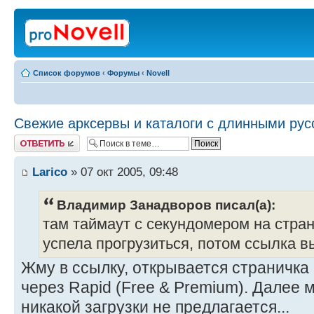
Список форумов
‹
Форумы
‹
Novell
Свежие арксервы и каталоги с длинными ру
Ответить
Larico
» 07 окт 2005, 09:48
Владимир Занадворов писал(а):
там таймаут с секундомером на стра
успела прогрузиться, потом ссылка в
Жму в ссылку, открывается страничка
через Rapid (Free & Premium). Далее 
никакой загрузки не предлагается...