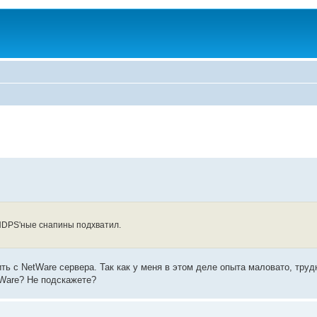
 NDPS'ные снапины подхватил.
ить с NetWare сервера. Так как у меня в этом деле опыта маловато, труд
tWare? Не подскажете?