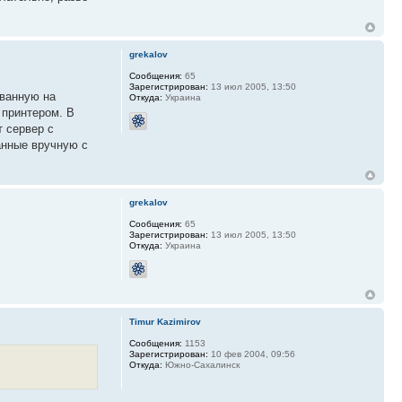
grekalov
Сообщения:
65
Зарегистрирован:
13 июл 2005, 13:50
ованную на
Откуда:
Украина
 принтером. В
т сервер с
анные вручную с
grekalov
Сообщения:
65
Зарегистрирован:
13 июл 2005, 13:50
Откуда:
Украина
Timur Kazimirov
Сообщения:
1153
Зарегистрирован:
10 фев 2004, 09:56
Откуда:
Южно-Сахалинск