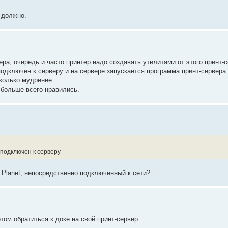
 должно.
ра, очередь и часто принтер надо создавать утилитами от этого принт-с
 подключен к серверу и на сервере запускается программа принт-серве
сколько мудренее.
 больше всего нравились.
 подключен к серверу
 Planet, непосредственно подключенный к сети?
том обратиться к доке на свой принт-сервер.