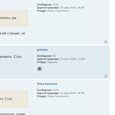
Сообщения:
1153
Зарегистрирован:
10 фев 2004, 09:56
Откуда:
Южно-Сахалинск
понять, как
чей станции, но
grekalov
Сообщения:
65
ановить. Стал
Зарегистрирован:
13 июл 2005, 13:50
Откуда:
Украина
Timur Kazimirov
Сообщения:
1153
Зарегистрирован:
10 фев 2004, 09:56
Откуда:
Южно-Сахалинск
ть. Стал
лательно, разве