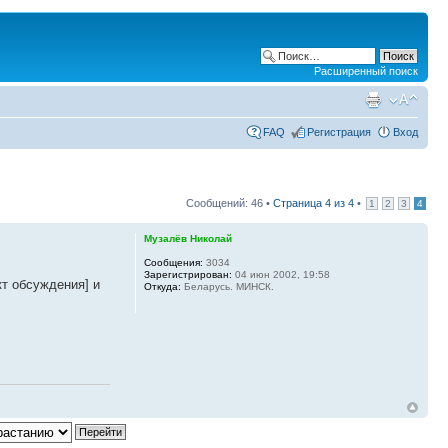
Расширенный поиск
FAQ
Регистрация
Вход
Сообщений: 46 •
Страница
4
из
4
•
1
2
3
4
Музалёв Николай
Сообщения:
3034
Зарегистрирован:
04 июн 2002, 19:58
кт обсуждения] и
Откуда:
Беларусь. МИНСК.