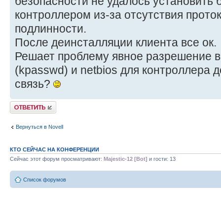
безопасности не удалось установить 
контроллером из-за отсутствия прото
подлинности.
После деинсталляции клиента все ок.
Решает проблему явное разрешение в
(kpasswd) и netbios для контроллера 
связь?
Ответить
Вернуться в Novell
КТО СЕЙЧАС НА КОНФЕРЕНЦИИ
Сейчас этот форум просматривают:
Majestic-12 [Bot]
и гости: 13
Список форумов