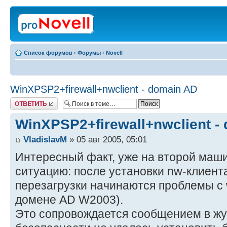
Список форумов
‹
Форумы
‹
Novell
WinXPSP2+firewall+nwclient - domain AD
Ответить
WinXPSP2+firewall+nwclient -
VladislavM
» 05 авг 2005, 05:01
Интересный факт, уже на второй маш
ситуацию: после установки nw-клиента 
перезагрузки начинаются проблемы с 
домене AD W2003).
Это сопровождается сообщением в жу