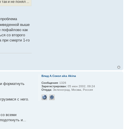
так и не понял ...
 проблема
приведенной выше
е пофайлово как
ься со второго
 при смерти 1-го
Влад А.Сокол aka Akina
Сообщения:
1326
 и форматнуть
Зарегистрирован:
05 июн 2002, 09:24
Откуда:
Зеленоград, Москва, Россия
рузимся с него.
 со всеми
подоткнуть и...