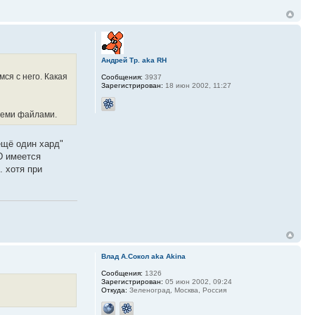
Андрей Тр. aka RH
ся с него. Какая
Сообщения:
3937
Зарегистрирован:
18 июн 2002, 11:27
всеми файлами.
"ещё один хард"
D имеется
. хотя при
Влад А.Сокол aka Akina
Сообщения:
1326
Зарегистрирован:
05 июн 2002, 09:24
Откуда:
Зеленоград, Москва, Россия