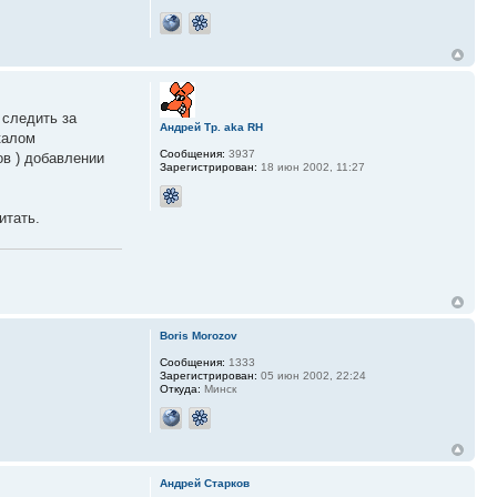
 следить за
Андрей Тр. aka RH
калом
Сообщения:
3937
ов ) добавлении
Зарегистрирован:
18 июн 2002, 11:27
итать.
Boris Morozov
Сообщения:
1333
Зарегистрирован:
05 июн 2002, 22:24
Откуда:
Минск
Андрей Старков