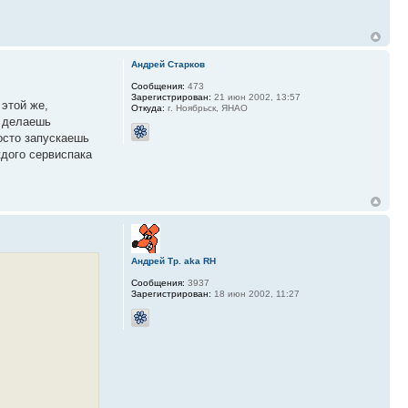
Андрей Старков
Сообщения:
473
Зарегистрирован:
21 июн 2002, 13:57
 этой же,
Откуда:
г. Ноябрьск, ЯНАО
, делаешь
осто запускаешь
ждого сервиспака
Андрей Тр. aka RH
Сообщения:
3937
Зарегистрирован:
18 июн 2002, 11:27