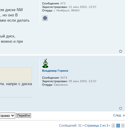
Сообщения:
473
Зарегистрирован:
21 июн 2002, 13:57
ром диске NW
Откуда:
г. Ноябрьск, ЯНАО
, но оно В
даже если делать
вый диск,
 можно и при
Владимир Горяев
Сообщения:
3473
Зарегистрирован:
05 июн 2002, 13:37
бли, напрю с диска
Откуда:
Смоленск
След.
Сообщений: 31 •
Страница
2
из
3
•
1
2
3