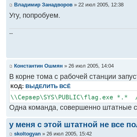
Владимир Занадворов
» 22 июл 2005, 12:38
Угу, попробуем.
--
Константин Ошмян
» 26 июл 2005, 14:04
В корне тома с рабочей станции запус
КОД:
ВЫДЕЛИТЬ ВСЁ
\\Сервер\SYS\PUBLIC\flag.exe *.* 
Одна команда, совершенно штатные с
у меня с этой штатной не все п
skoltogyan
» 26 июл 2005, 15:42