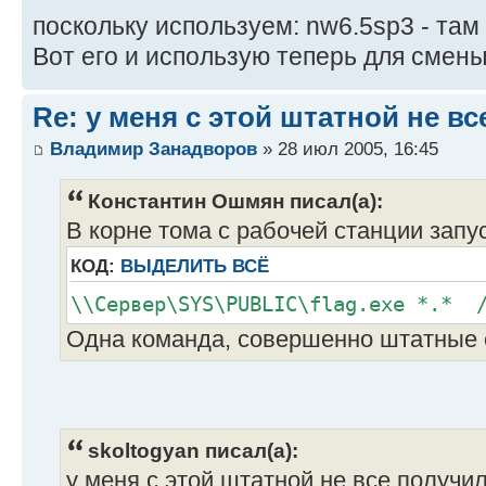
поскольку используем: nw6.5sp3 - там 
Вот его и использую теперь для сме
Re: у меня с этой штатной не в
Владимир Занадворов
» 28 июл 2005, 16:45
Константин Ошмян писал(а):
В корне тома с рабочей станции запус
КОД:
ВЫДЕЛИТЬ ВСЁ
\\Сервер\SYS\PUBLIC\flag.exe *.* /
Одна команда, совершенно штатные 
skoltogyan писал(а):
у меня с этой штатной не все получи