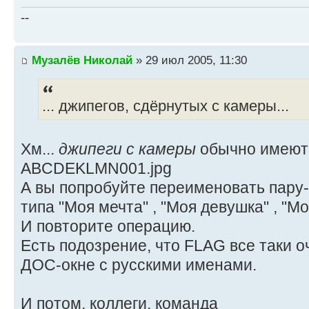
--
Музалёв Николай
» 29 июл 2005, 11:30
... джипегов, сдёрнутых с камеры...
Хм...
джипеги с камеры
обычно имеют
ABCDEKLMN001.jpg
А вы попробуйте переименовать пару-
типа "Моя мечта" , "Моя девушка" , "М
И повторите операцию.
Есть подозрение, что FLAG все таки о
ДОС-окне с русскими именами.
И потом, коллеги, команда