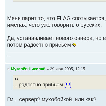
Меня парит то, что FLAG спотыкается
именах, чего уже говорить о русских.
Да, устанавливает нового овнера, но 
потом радостно прибьём
--
Музалёв Николай
» 29 июл 2005, 12:15
...радостно прибьём
[!!!]
Гм... сервер? мухобойкой, или как?