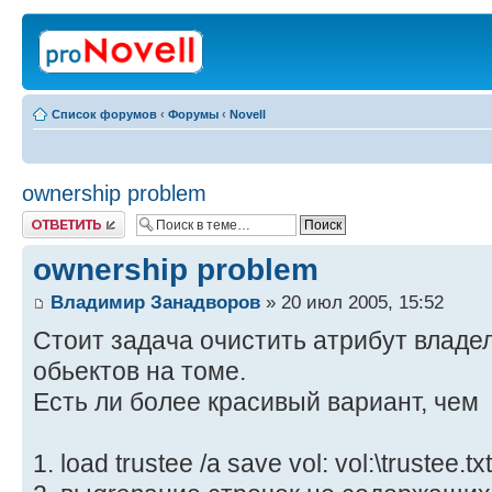
Список форумов
‹
Форумы
‹
Novell
ownership problem
Ответить
ownership problem
Владимир Занадворов
» 20 июл 2005, 15:52
Стоит задача очистить атрибут владе
обьектов на томе.
Есть ли более красивый вариант, чем
1. load trustee /a save vol: vol:\trustee.txt