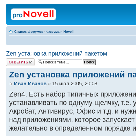
Список форумов
‹
Форумы
‹
Novell
Zen установка приложений пакетом
Ответить
Zen установка приложений п
Иван Иванов
» 15 июл 2005, 20:08
Zen4. Есть набор типичных приложени
устанавливать по однуму щелчку, т.е. 
Акробат, Антивирус, Офис и т.д. и ну
над приложениями, которое запускает 
желательно в определенном порядке и