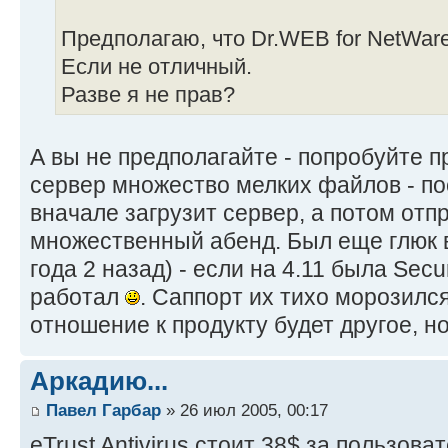
Предполагаю, что Dr.WEB for NetWar
Если не отличный.
Разве я не прав?
А вы не предполагайте - попробуйте п
сервер множество мелких файлов - пос
вначале загрузит сервер, а потом отпр
множественный абенд. Был еще глюк 
года 2 назад) - если на 4.11 была Secu
работал
. Саппорт их тихо морозилс
отношение к продукту будет другое, но
Аркадию...
Павел Гарбар
» 26 июл 2005, 00:17
eTrust Antivirus стоит 38$ за пользова