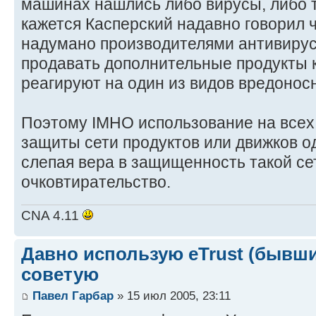
машинах нашлись либо вирусы, либо т
кажется Касперский надавно говорил 
надумано производителями антивирус
продавать дополнительные продукты к
реагируют на один из видов вредоносн
Поэтому IMHO использование на всех
защиты сети продуктов или движков о
слепая вера в защищенность такой сет
очковтирательство.
CNA 4.11
Давно использую eTrust (бывший
советую
Павел Гарбар
» 15 июл 2005, 23:11