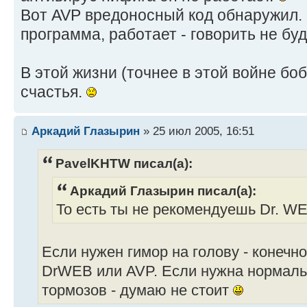
Вот AVP вредоносный код обнаружил. Н
программа, работает - говорить не буд
В этой жизни (точнее в этой войне бо
счастья.
Аркадий Глазырин
» 25 июл 2005, 16:51
PavelKHTW писал(а):
Аркадий Глазырин писал(а):
То есть ты не рекомендуешь Dr. W
Если нужен гимор на голову - конечн
DrWEB или AVP. Если нужна нормальн
тормозов - думаю не стоит