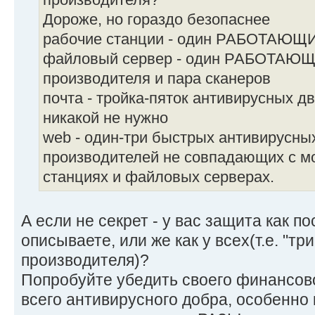
Дороже, но гораздо безопаснее
рабочие станции - один РАБОТАЮЩ
файловый сервер - один РАБОТАЮЩ
производителя и пара сканеров
почта - тройка-пяток антивирусных д
никакой не нужно
web - один-три быстрых антивирусны
производителей не совпадающих с м
станциях и файловых серверах.
А если не секрет - у вас защита как по
описываете, или же как у всех(т.е. "тр
производителя)?
Попробуйте убедить своего финансово
всего антивирусного добра, особенно 