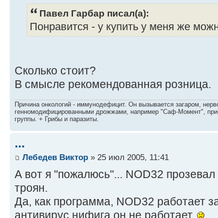
Павел Гарбар писал(а):
Понравится - у купить у меня же можн
Сколько стоит?
В смысле рекомендованная розница.
Причина онкологий - иммунодефицит. Он вызывается загаром, нерво
генномодифицированными дрожжами, например "Саф-Момент", приё
группы. + Грибы и паразиты.
...
Лебедев Виктор
» 25 июл 2005, 11:41
А вот я "пожалюсь"... NOD32 прозева
троян.
Да, как программа, NOD32 работает за
антивирус нифига он не работает.