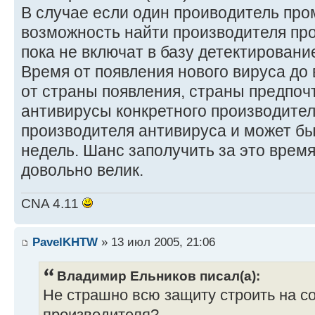
В случае если один проиводитель пром
возможность найти производителя про
пока не включат в базу детектировани
Время от появления нового вируса до 
от страны появления, страны предпо
антивирусы конкретного производител
производителя антивируса и может быт
недель. Шанс заполучить за это время
довольно велик.
CNA 4.11
PavelKHTW
» 13 июл 2005, 21:06
Владимир Ельников писал(а):
Не страшно всю защиту строить на с
производителя?