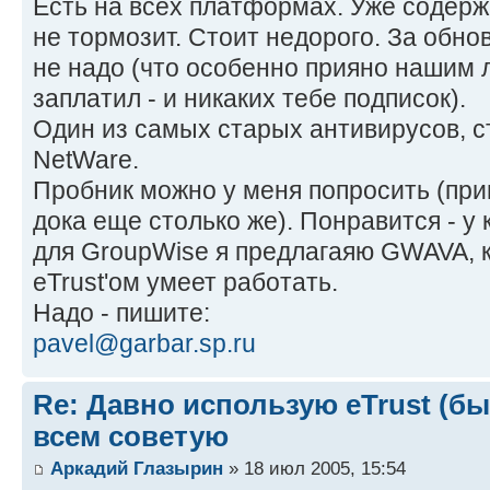
Есть на всех платформах. Уже содерж
не тормозит. Стоит недорого. За обно
не надо (что особенно прияно нашим 
заплатил - и никаких тебе подписок).
Один из самых старых антивирусов, 
NetWare.
Пробник можно у меня попросить (при
дока еще столько же). Понравится - у 
для GroupWise я предлагаяю GWAVA, к
eTrust'ом умеет работать.
Надо - пишите:
pavel@garbar.sp.ru
Re: Давно использую eTrust (бы
всем советую
Аркадий Глазырин
» 18 июл 2005, 15:54