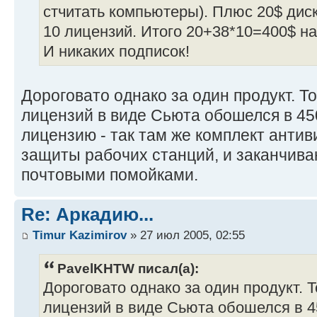
стчитать компьютеры). Плюс 20$ дис
10 лицензий. Итого 20+38*10=400$ на
И никаких подписок!
Дороговато однако за один продукт. То
лицензий в виде Сьюта обошелся в 45
лицензию - так там же комплект антив
защиты рабочих станций, и заканчив
почтовыми помойками.
Re: Аркадию...
Timur Kazimirov
» 27 июл 2005, 02:55
PavelKHTW писал(а):
Дороговато однако за один продукт. Т
лицензий в виде Сьюта обошелся в 4