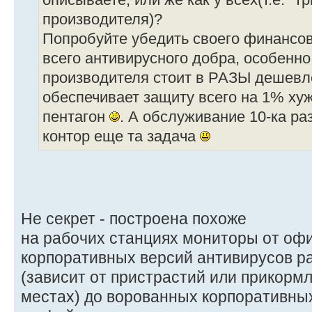
описываете, или же как у всех(т.е. "т
производителя)?
Попробуйте убедить своего финансов
всего антивирусного добра, особенно
производителя стоит в РАЗЫ дешевле
обеспечивает защиту всего на 1% ху
пентагон
. А обслуживание 10-ка ра
контор еще та задача
Не секрет - построена похоже
на рабочих станциях мониторы от оф
корпоративных версий антивирусов р
(зависит от пристрастий или прикорм
местах) до ворованных корпоративны