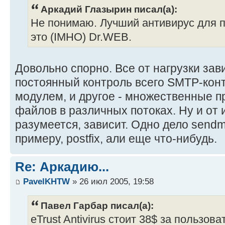
Аркадий Глазырин писал(а):
Не понимаю. Лучший антивирус для 
это (IMHO) Dr.WEB.
Довольно спорно. Все от нагрузки зави
постоянный контроль всего SMTP-кон
модулем, и другое - множественные 
файлов в различных потоках. Ну и от
разумеется, зависит. Одно дело sendma
примеру, postfix, али еще что-нибудь.
Re: Аркадию...
PavelKHTW
» 26 июл 2005, 19:58
Павел Гарбар писал(а):
eTrust Antivirus стоит 38$ за пользов