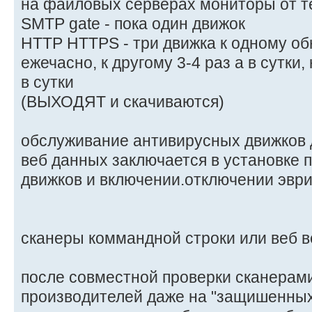
на файловых серверах мониторы от т
SMTP gate - пока один движок
HTTP HTTPS - три движка к одному о
ежечасно, к другому 3-4 раз а в сутки,
в сутки
(ВЫХОДЯТ и скачиваются)
обслуживание антивирусных движков 
веб данных заключается в установке 
движков и включении.отключении эври
сканеры коммандной строки или веб в
после совместной проверки сканерам
производителей даже на "защишенных"