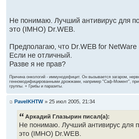
Не понимаю. Лучший антивирус для п
это (IMHO) Dr.WEB.
Предполагаю, что Dr.WEB for NetWare
Если не отличный.
Разве я не прав?
Причина онкологий - иммунодефицит. Он вызывается загаром, нерво
генномодифицированными дрожжами, например "Саф-Момент", приё
группы. + Грибы и паразиты.
PavelKHTW
» 25 июл 2005, 21:34
Аркадий Глазырин писал(а):
Не понимаю. Лучший антивирус для 
это (IMHO) Dr.WEB.