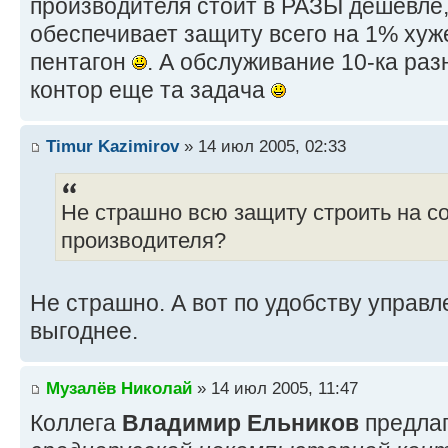
производителя стоит в РАЗЫ дешевле,
обеспечивает защиту всего на 1% хуж
пентагон
. А обслуживание 10-ка ра
контор еще та задача
Timur Kazimirov
» 14 июл 2005, 02:33
Не страшно всю защиту строить на с
производителя?
Не страшно. А вот по удобству управл
выгоднее.
Музалёв Николай
» 14 июл 2005, 11:47
Коллега
Владимир Ельников
предлаг