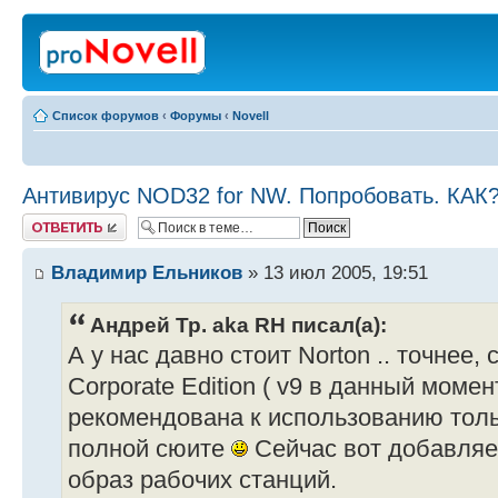
Список форумов
‹
Форумы
‹
Novell
Антивирус NOD32 for NW. Попробовать. КАК
Ответить
Владимир Ельников
» 13 июл 2005, 19:51
Андрей Тр. aka RH писал(а):
А у нас давно стоит Norton .. точнее,
Corporate Edition ( v9 в данный момент
рекомендована к использованию тольк
полной сюите
Сейчас вот добавляем
образ рабочих станций.