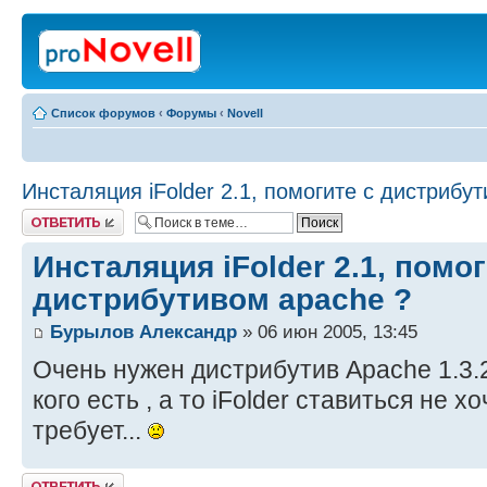
Список форумов
‹
Форумы
‹
Novell
Инсталяция iFolder 2.1, помогите с дистрибу
Ответить
Инсталяция iFolder 2.1, помог
дистрибутивом apache ?
Бурылов Александр
» 06 июн 2005, 13:45
Очень нужен дистрибутив Apache 1.3.2
кого есть , а то iFolder ставиться не 
требует...
Ответить