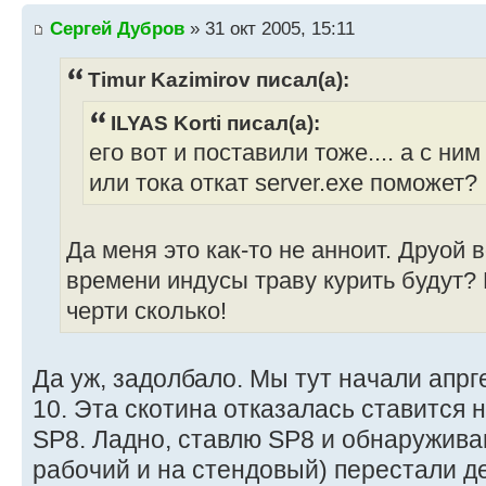
Сергей Дубров
» 31 окт 2005, 15:11
Timur Kazimirov писал(а):
ILYAS Korti писал(а):
его вот и поставили тоже.... а с ни
или тока откат server.exe поможет?
Да меня это как-то не анноит. Друой 
времени индусы траву курить будут?
черти сколько!
Да уж, задолбало. Мы тут начали апрг
10. Эта скотина отказалась ставится н
SP8. Ладно, ставлю SP8 и обнаруживаю
рабочий и на стендовый) перестали