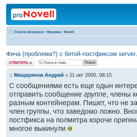
Список форумов
‹
Форумы
‹
Novell
Фича (проблема?) с бетой-постфиксом server
Ответить
Мещеряков Андрей
» 11 окт 2005, 08:15
С сообщениями есть еще одын интере
отправить сообщение
группе
, члены 
разным контейнерам. Пишет, что не з
член группы, что заведомо ложно. Вн
постфикса на полметра короче оригина
многое выкинули