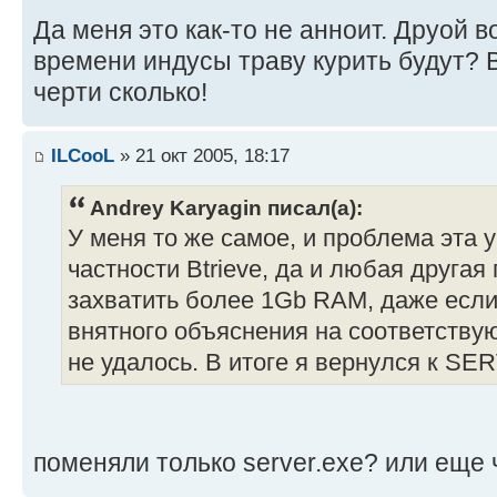
Да меня это как-то не анноит. Друой в
времени индусы траву курить будут?
черти сколько!
ILCooL
» 21 окт 2005, 18:17
Andrey Karyagin писал(а):
У меня то же самое, и проблема эта 
частности Btrieve, да и любая друга
захватить более 1Gb RAM, даже если
внятного объяснения на соответству
не удалось. В итоге я вернулся к S
поменяли только server.exe? или еще 