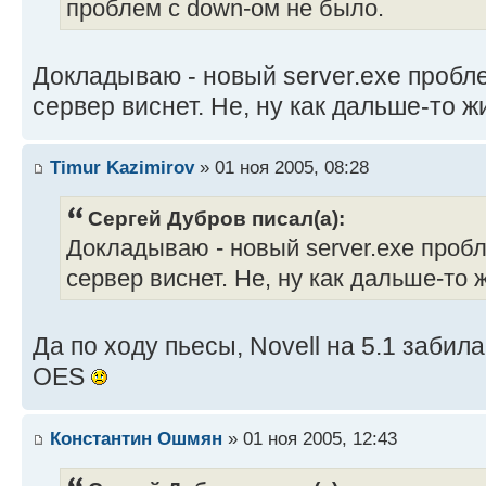
проблем с down-ом не было.
Докладываю - новый server.exe пробл
сервер виснет. Не, ну как дальше-то ж
Timur Kazimirov
» 01 ноя 2005, 08:28
Сергей Дубров писал(а):
Докладываю - новый server.exe проб
сервер виснет. Не, ну как дальше-то 
Да по ходу пьесы, Novell на 5.1 забила
OES
Константин Ошмян
» 01 ноя 2005, 12:43