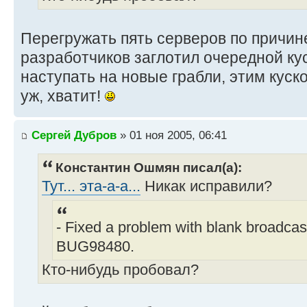
Перегружать пять серверов по причине
разработчиков заглотил очередной ку
наступать на новые грабли, этим куск
уж, хватит!
Сергей Дубров
» 01 ноя 2005, 06:41
Константин Ошмян писал(а):
Тут... эта-а-а...
Никак исправили?
- Fixed a problem with blank broadcas
BUG98480.
Кто-нибудь пробовал?