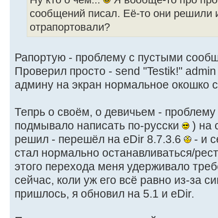
сообщений писал. Её-то они решили 
отрапортовали?
Рапортую - проблему с пустыми сооб
Проверил просто - send "Testik!" admi
админу на экран нормальное окошко с 
Тепрь о своём, о девичьем - проблем
подмывало написать по-русски
) на 
решил - перешёл на eDir 8.7.3.6
- и 
стал нормально останавливаться/рест
этого перехода меня удерживало треб
сейчас, коли уж его всё равно из-за с
пришлось, я обновил на 5.1 и eDir.