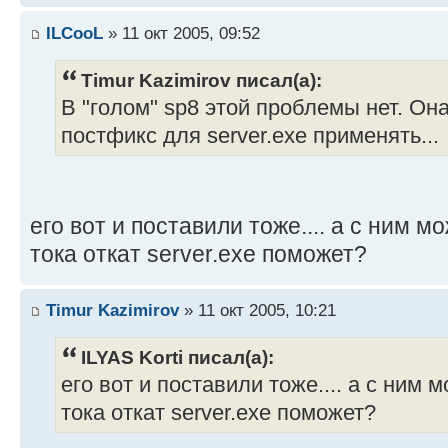
ILCooL
» 11 окт 2005, 09:52
Timur Kazimirov писал(а):
В "голом" sp8 этой проблемы нет. Он
постфикс для server.exe применять...
его вот и поставили тоже.... а с ним м
тока откат server.exe поможет?
Timur Kazimirov
» 11 окт 2005, 10:21
ILYAS Korti писал(а):
его вот и поставили тоже.... а с ним 
тока откат server.exe поможет?