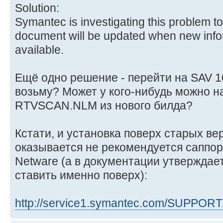
Solution:
Symantec is investigating this problem to
document will be updated when new infor
available.
Ещё одно решение - перейти на SAV 10.
возьму? Может у кого-нибудь можно н
RTVSCAN.NLM из нового билда?
Кстати, и установка поверх старых ве
оказывается не рекомендуется саппо
Netware (а в документации утверждает
ставить именно поверх):
http://service1.symantec.com/SUPPORT/e