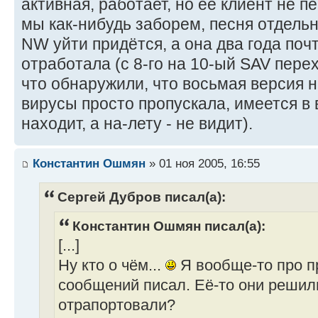
активная, работает, но её клиент не пе
мы как-нибудь заборем, песня отдельн
NW уйти придётся, а она два года поч
отработала (с 8-го на 10-ый SAV перех
что обнаружили, что восьмая версия 
вирусы просто пропускала, имеется в 
находит, а на-лету - не видит).
Константин Ошмян
» 01 ноя 2005, 16:55
Сергей Дубров писал(а):
Константин Ошмян писал(а):
[...]
Ну кто о чём...
Я вообще-то про п
сообщений писал. Её-то они решил
отрапортовали?