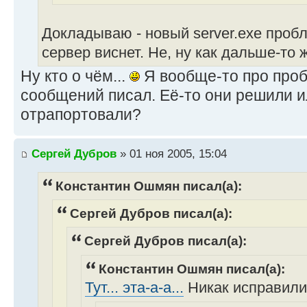
Докладываю - новый server.exe проб
сервер виснет. Не, ну как дальше-то 
Ну кто о чём...
Я вообще-то про проб
сообщений писал. Её-то они решили и
отрапортовали?
Сергей Дубров
» 01 ноя 2005, 15:04
Константин Ошмян писал(а):
Сергей Дубров писал(а):
Сергей Дубров писал(а):
Константин Ошмян писал(а):
Тут... эта-а-а...
Никак исправили