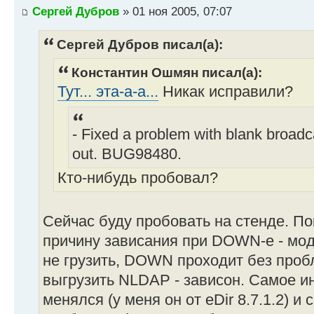
Сергей Дубров
» 01 ноя 2005, 07:07
Сергей Дубров писал(а):
Константин Ошмян писал(а):
Тут... эта-а-а...
Никак исправили?
- Fixed a problem with blank broad
out. BUG98480.
Кто-нибудь пробовал?
Сейчас буду пробовать на стенде. По
причину зависания при DOWN-е - мо
не грузить, DOWN проходит без проб
выгрузить NLDAP - зависон. Самое и
менялся (у меня он от eDir 8.7.1.2) 