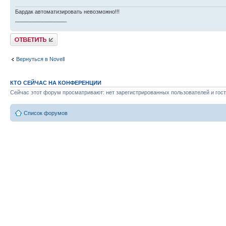
Бардак автоматизировать невозможно!!!
_________________
Ответить
Вернуться в Novell
КТО СЕЙЧАС НА КОНФЕРЕНЦИИ
Сейчас этот форум просматривают: нет зарегистрированных пользователей и гост
Список форумов