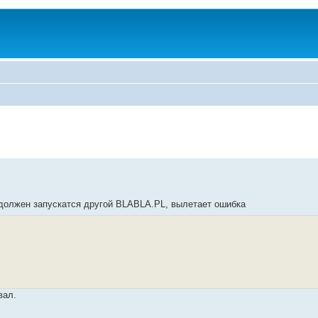
ого должен запускатся другой BLABLA.PL, вылетает ошибка
вал.