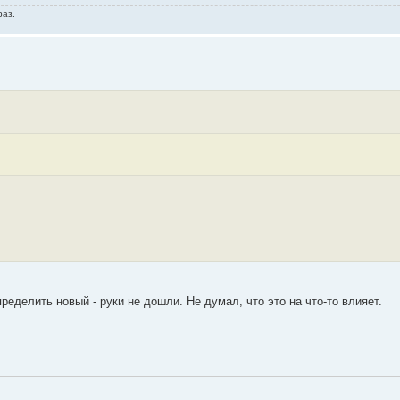
раз.
еделить новый - руки не дошли. Не думал, что это на что-то влияет.