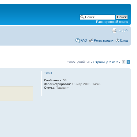
Расширенный поиск
FAQ
Регистрация
Вход
Сообщений: 20 •
Страница
2
из
2
•
1
2
TimH
Сообщения:
56
Зарегистрирован:
18 мар 2003, 14:48
Откуда:
Ташкент