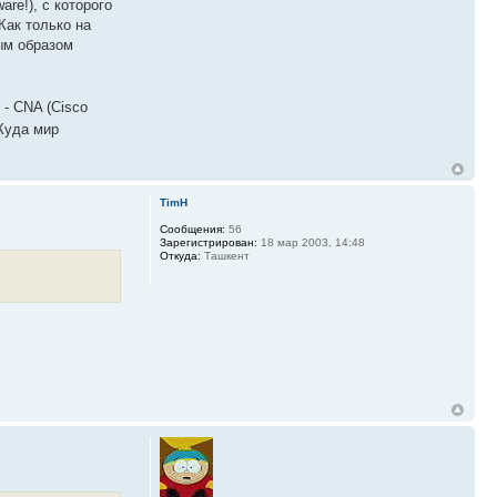
re!), с которого
Как только на
ым образом
 - CNA (Cisco
 Куда мир
TimH
Сообщения:
56
Зарегистрирован:
18 мар 2003, 14:48
Откуда:
Ташкент