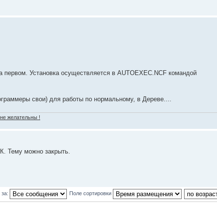
и на первом. Установка осуществляется в AUTOEXEC.NCF командой
ограммеры свои) для работы по нормальному, в Дереве....
 не желательны !
. Тему можно закрыть.
 за:
Поле сортировки