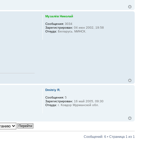
Музалёв Николай
Сообщения:
3034
Зарегистрирован:
04 июн 2002, 19:58
Откуда:
Беларусь. МИНСК.
Dmitriy R.
Сообщения:
5
Зарегистрирован:
16 май 2005, 09:30
Откуда:
г. Ковдор Мурманской обл.
Сообщений: 6 • Страница
1
из
1