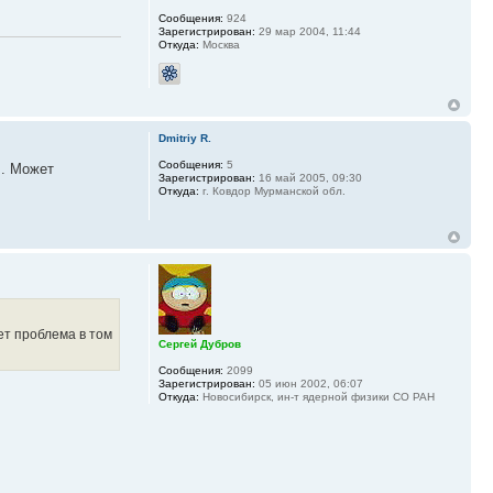
Сообщения:
924
Зарегистрирован:
29 мар 2004, 11:44
Откуда:
Москва
Dmitriy R.
Сообщения:
5
B. Может
Зарегистрирован:
16 май 2005, 09:30
Откуда:
г. Ковдор Мурманской обл.
ет проблема в том
Сергей Дубров
Сообщения:
2099
Зарегистрирован:
05 июн 2002, 06:07
Откуда:
Новосибирск, ин-т ядерной физики СО РАН