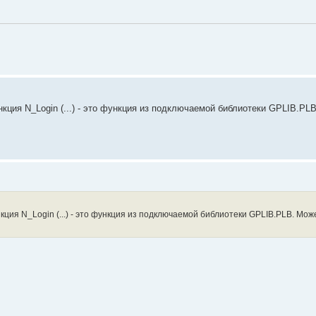
нкция N_Login (...) - это функция из подключаемой библиотеки GPLIB.PL
кция N_Login (...) - это функция из подключаемой библиотеки GPLIB.PLB. Мож