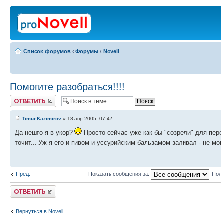
Список форумов
‹
Форумы
‹
Novell
Помогите разобраться!!!!
Ответить
Timur Kazimirov
» 18 апр 2005, 07:42
Да нешто я в укор?
Просто сейчас уже как бы "созрели" для пере
точит... Уж я его и пивом и уссурийским бальзамом заливал - не м
Пред.
Показать сообщения за:
Пол
Ответить
Вернуться в Novell