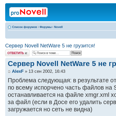
Список форумов
‹
Форумы
‹
Novell
Сервер Novell NetWare 5 не грузится!
Ответить
Сервер Novell NetWare 5 не г
AlexF
» 13 сен 2002, 16:43
Проблема следующая: в результате о
по всему испорчено часть файлов на 
останавливается на файле xmgr.xml хо
за файл (если в Досе его удалить серв
загружается но сеть не видна)