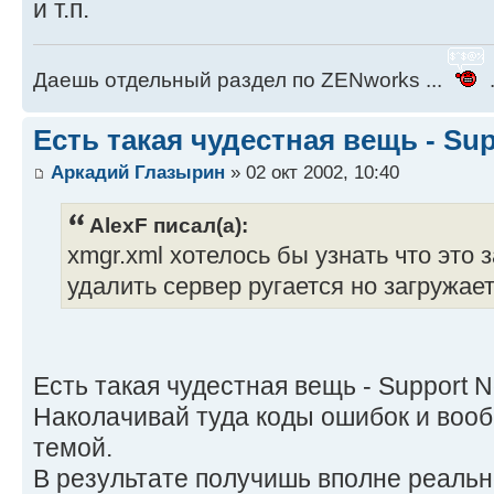
и т.п.
Даешь отдельный раздел по ZENworks ...
.
Есть такая чудестная вещь - Sup
Аркадий Глазырин
» 02 окт 2002, 10:40
AlexF писал(а):
xmgr.xml хотелось бы узнать что это 
удалить сервер ругается но загружает
Есть такая чудестная вещь - Support N
Наколачивай туда коды ошибок и вооб
темой.
В результате получишь вполне реальн