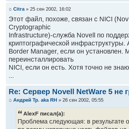
Citra
» 25 сен 2002, 16:02
Этот файл, похоже, связан с NICI (Novel
Cryptographic
Infrastructure)-служба Novell по подд
криптографической инфраструктуры. А
Border Manager, если он установлен.
переинсталлировать
NICI, если он есть. Хотя точно не зна
...
Re: Сервер Novell NetWare 5 не 
Андрей Тр. aka RH
» 26 сен 2002, 05:55
AlexF писал(а):
Проблема следующая: в результате о