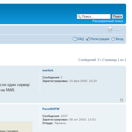
Расширенный поиск
FAQ
Регистрация
Вход
Сообщений: 3 • Страница
1
из
1
martick
Сообщения:
3
Зарегистрирован:
10 фев 2005, 10:20
если один сервер
 на NW6.
PavelKHTW
Сообщения:
1037
Зарегистрирован:
08 окт 2003, 13:02
Откуда:
Украина
один сервер