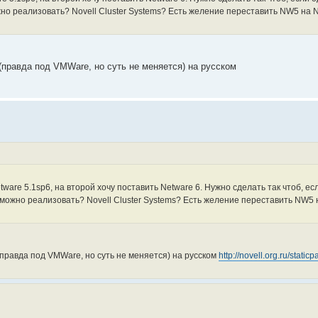
жно реализовать? Novell Cluster Systems? Есть желение переставить NW5 на 
(правда под VMWare, но суть не меняется) на русском
ware 5.1sp6, на второй хочу поставить Netware 6. Нужно сделать так чтоб, ес
 можно реализовать? Novell Cluster Systems? Есть желение переставить NW5
(правда под VMWare, но суть не меняется) на русском
http://novell.org.ru/stati