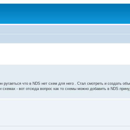
 ругаеться что в NDS нет схем для него . Стал смотреть и создать об
и схемах - вот отсюда вопрос как то схемы можно добавить в NDS прин