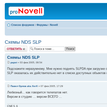
Список форумов
‹
Форумы
‹
Novell
Схемы NDS SLP
Ответить
Схемы NDS SLP
papst
» 03 фев 2005, 08:54
Подскажите неразумному. Мне нужно поднять SLPDA при загрузке он
SLP оказалась их действительно нет в списке доступных объектов 
Павел Орлов aka XerX
» 07 фев 2005, 17:29
Любезный... как говорится телепатов нет.
Версии в студию ... версии ВСЕГО ...
CNE 5, 6