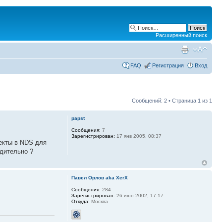
Расширенный поиск
FAQ
Регистрация
Вход
Сообщений: 2 • Страница
1
из
1
papst
Сообщения:
7
Зарегистрирован:
17 янв 2005, 08:37
ъекты в NDS для
удительно ?
Павел Орлов aka XerX
Сообщения:
284
Зарегистрирован:
26 июн 2002, 17:17
Откуда:
Москва