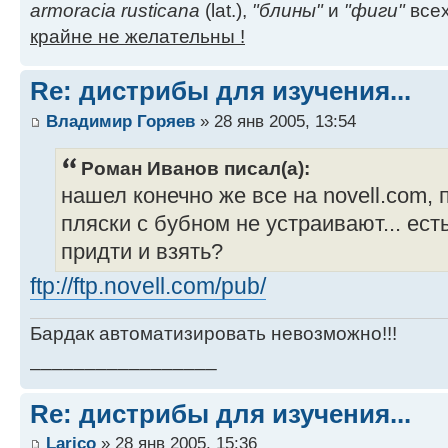
armoracia rusticana
(lat.),
"блины"
и
"фиги"
всех
крайне не желательны !
Re: дистрибы для изучения...
Владимир Горяев
» 28 янв 2005, 13:54
Роман Иванов писал(а):
нашел конечно же все на novell.com, 
пляски с бубном не устраивают... есть
придти и взять?
ftp://ftp.novell.com/pub/
Бардак автоматизировать невозможно!!!
_________________
Re: дистрибы для изучения...
Larico
» 28 янв 2005, 15:36