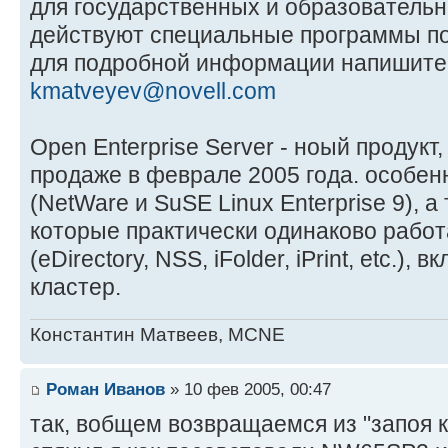
для государственных и образователь
действуют специальные программы по
для подробной информации напишите
kmatveyev@novell.com
Open Enterprise Server - ноый продукт
продаже в феврале 2005 года. особенн
(NetWare и SuSE Linux Enterprise 9), а
которые практически одинаково работ
(eDirectory, NSS, iFolder, iPrint, etc.)
кластер.
Константин Матвеев, MCNE
Роман Иванов
» 10 фев 2005, 00:47
так, вобщем возвращаемся из "запоя к