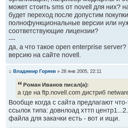
может стоить sms от novell для них? 
будет переход после допустим покупк
полнофункциональные версии или нуж
соответствующие лицензии?
---
да, а что такое open enterprise server?
версию на сайте novell.
Владимир Горяев
» 28 янв 2005, 22:11
Роман Иванов писал(а):
а где на ftp.novell.com дистриб netwar
Вообще когда с сайта предлагают что-
ссылок типа: довнлоад хттп центр1...2..
файла для закачки есть - вот и ищи.