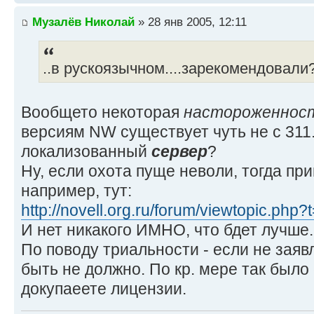
Музалёв Николай
» 28 янв 2005, 12:11
..в рускоязычном....зарекомендовали
Вообщето некоторая
настороженнос
версиям NW существует чуть не с 311. 
локализованный
сервер
?
Ну, если охота пуще неволи, тогда пр
например, тут:
http://novell.org.ru/forum/viewtopic.php
И нет никакого ИМНО, что бдет лучше..
По поводу триальности - если не заяв
быть не должно. По кр. мере так было 
докупаеете лицензии.