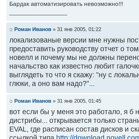
Бардак автоматизировать невозможно!!!
_________________
Роман Иванов
» 31 янв 2005, 01:22
локализованые версии мне нужны пост
предоставить руководству отчет о том
новелл и почему мы не должны перенос
начальство как известно любит галочки
выглядеть то что я скажу: "ну с локал
глюки, а оно вам надо?"...
Роман Иванов
» 31 янв 2005, 01:45
вот если бы у меня это работало, я б 
дистрибы... открывается только стран
EVAL, где расписан состав дисков и ск
ссылкой типа
http://download.novell.co