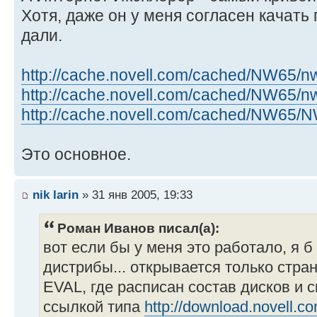
Хотя, даже он у меня согласен качать 
дали.
http://cache.novell.com/cached/NW65/n
http://cache.novell.com/cached/NW65/n
http://cache.novell.com/cached/NW65
Это основное.
nik larin
» 31 янв 2005, 19:33
Роман Иванов писал(а):
вот если бы у меня это работало, я б
дистрибы... открывается только стран
EVAL, где расписан состав дисков и с
ссылкой типа
http://download.novell.co