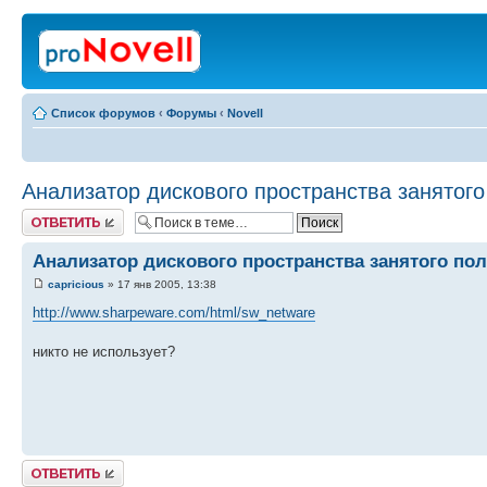
Список форумов
‹
Форумы
‹
Novell
Анализатор дискового пространства занятог
Ответить
Анализатор дискового пространства занятого по
capricious
» 17 янв 2005, 13:38
http://www.sharpeware.com/html/sw_netware
никто не использует?
Ответить