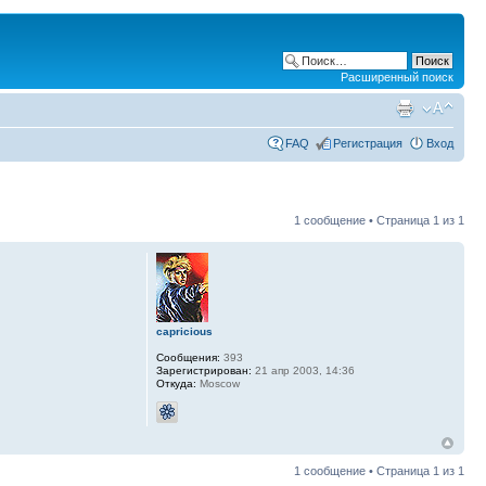
Расширенный поиск
FAQ
Регистрация
Вход
1 сообщение • Страница
1
из
1
capricious
Сообщения:
393
Зарегистрирован:
21 апр 2003, 14:36
Откуда:
Moscow
1 сообщение • Страница
1
из
1