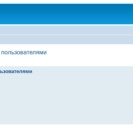
о пользователями
льзователями