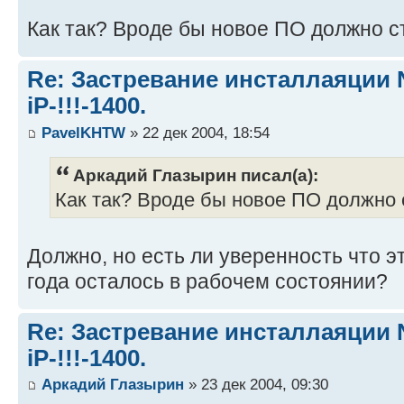
Как так? Вроде бы новое ПО должно с
Re: Застревание инсталлаяции 
iP-!!!-1400.
PavelKHTW
» 22 дек 2004, 18:54
Аркадий Глазырин писал(а):
Как так? Вроде бы новое ПО должно 
Должно, но есть ли уверенность что 
года осталось в рабочем состоянии?
Re: Застревание инсталлаяции 
iP-!!!-1400.
Аркадий Глазырин
» 23 дек 2004, 09:30