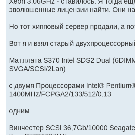
Xeon 3.06GHz - ставилось. Я тогда ещё
эволюшенные лицензии найти. Они на
Но тот хипповый сервер продали, а по
Вот я и взял старый двухпроцессорны
Мат.плата S370 Intel SDS2 Dual (6DIM
SVGA/SCSI/2Lan)
c двумя Процессорами Intel® Pentium® 
1400MHz/FCPGA2/133/512/0.13
одним
Винчестер SCSI 36,7Gb/10000 Seagate