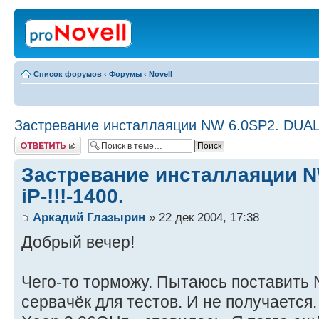
Список форумов
‹
Форумы
‹
Novell
Застревание инсталлаяции NW 6.0SP2. DUAL i
Ответить
Застревание инсталлаяции N
iP-!!!-1400.
Аркадий Глазырин
» 22 дек 2004, 17:38
Добрый вечер!
Чего-то торможу. Пытаюсь поставить 
сервачёк для тестов. И не получается