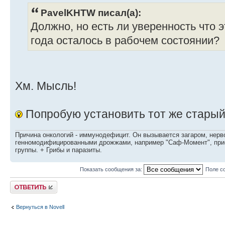
PavelKHTW писал(а):
Должно, но есть ли уверенность что 
года осталось в рабочем состоянии?
Хм. Мысль!
Попробую установить тот же старый 
Причина онкологий - иммунодефицит. Он вызывается загаром, нерво
генномодифицированными дрожжами, например "Саф-Момент", приё
группы. + Грибы и паразиты.
Показать сообщения за:
Поле с
Ответить
Вернуться в Novell