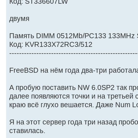
Код: ST336607LW
двумя
Память DIMM 0512Mb/PC133 133MHz 
Код: KVR133X72RC3/512
----------------------------------------------------
FreeBSD на нём года два-три работал
А пробую поставить NW 6.0SP2 так пр
далее появляются точки и на третьей с
краю всё глухо вешается. Даже Num Lo
Я на этот сервер года три назад проб
ставилась.