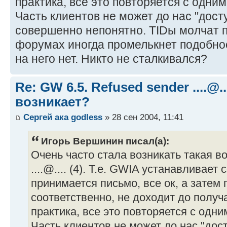
практика, все это повторяется с одни
Часть клиентов не может до нас "досту
совершенно непонятно. TIDы молчат п
форумах иногда промелькнет подобно
на него нет. Никто не сталкивался?
Re: GW 6.5. Refused sender ....@..
возникает?
Сергей ака godless
» 28 сен 2004, 11:41
Игорь Вершинин писал(а):
Очень часто стала возникать такая во
....@.... (4). Т.е. GWIA устанавливает
принимается письмо, все ок, а затем 
соответственно, не доходит до получ
практика, все это повторяется с одн
Часть клиентов не может до нас "дост