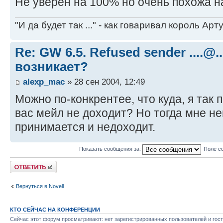
Не уверен на 100% но очень похожа на 
"И да будет так ..." - как говаривал король Артур
Re: GW 6.5. Refused sender ....@..
возникает?
alexp_mac
» 28 сен 2004, 12:49
Можно по-конкрентее, что куда, я так 
вас мейл не доходит? Но тогда мне не
принимается и недоходит.
Показать сообщения за:
Поле с
Ответить
Вернуться в Novell
КТО СЕЙЧАС НА КОНФЕРЕНЦИИ
Сейчас этот форум просматривают: нет зарегистрированных пользователей и гост