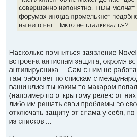
совершенно непонятно. TIDы молчат 
форумах иногда промелькнет подобно
на него нет. Никто не сталкивался?
Насколько помниться заявление Novell-
встроена антиспам защита, окромя вс
антивирусника ... Сам с ним не работа
там работает по спискам с международ
ваши клиенты каким то макаром попал
(например по открытому релею от них 
либо им решать свои проблемы со св
отключать защиту от спама у себя, по
из списков ...