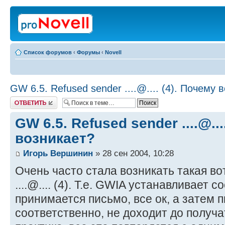
Список форумов
‹
Форумы
‹
Novell
GW 6.5. Refused sender ....@.... (4). Почему 
Ответить
GW 6.5. Refused sender ....@...
возникает?
Игорь Вершинин
» 28 сен 2004, 10:28
Очень часто стала возникать такая во
....@.... (4). Т.е. GWIA устанавливает с
принимается письмо, все ок, а затем 
соответственно, не доходит до получа