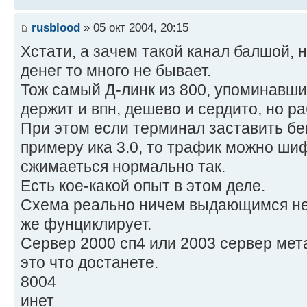
rusblood
» 05 окт 2004, 20:15
Хстати, а зачем такой канал балшой, н
денег то много не бывает.
Тож самый Д-линк из 800, упоминавши
держит и впн, дешево и сердито, но ра
При этом если терминал заставить бега
примеру ика 3.0, то трафик можно шиф
сжимаеться нормально так.
Есть кое-какой опыт в этом деле.
Схема реально ничем выдающимся не 
же фунциклирует.
Сервер 2000 сп4 или 2003 сервер мет
это что достанете.
8004
инет