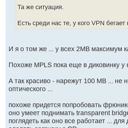
Та же ситуация.
Есть среди нас те, у кого VPN бегает
И я о том же ... у всех 2MB максимум ка
Похоже MPLS пока еще в диковинку у н
А так красиво - нарежут 100 MB ... не 
оптического ...
похоже придется попробовать фрюникс
оно умеет поднимать transparent brid
поглядеть как оно все работает ... дл