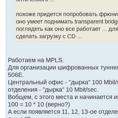
похоже придется попробовать фрюник
оно умеет поднимать transparent brid
поглядеть как оно все работает ... д
сделать загрузку с CD ...
Работаем на MPLS.
Для организации шифрованных туннел
506E.
Центральный офис - "дырка" 100 Mbit/
отделения - "дырка" 10 Mbit/sec.
Вобщем, с этого места и начинается и
100 = 10 * 10 (верно?)
А если появляется 11, 12, 13-ое отдел