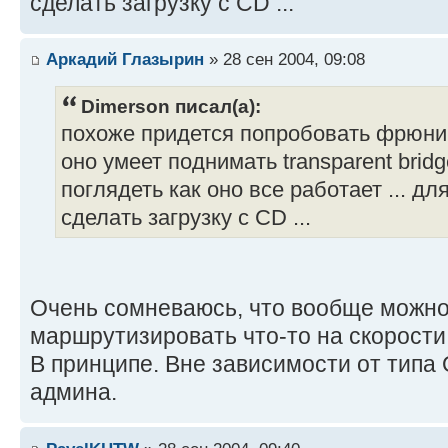
сделать загрузку с CD ...
Аркадий Глазырин
» 28 сен 2004, 09:08
Dimerson писал(а):
похоже придется попробовать фрюник
оно умеет поднимать transparent brid
поглядеть как оно все работает ... д
сделать загрузку с CD ...
Очень сомневаюсь, что вообще можн
маршрутизировать что-то на скорости
В принципе. Вне зависимости от типа
админа.