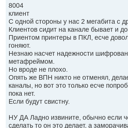
8004
клиент
С одной стороны у нас 2 мегабита с др
Клиентов сидит на канале бывает и до
Приентом принтеры в ПКЛ, есче дово
гоняют.
Незнаю насчет надежности шифрован
метафреймом.
Но вроде не плохо.
Опять же ВПН никто не отменял, дел
каналы, но вот это только есче попро
пока нет.
Если будут свистну.
НУ ДА Ладно извините, обычно если че
сделать то он это делает, а заморачи