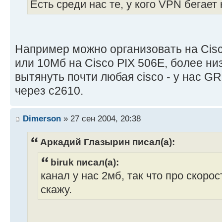
Есть среди нас те, у кого VPN бегает
Например можно организовать на Cisc
или 10Мб на Cisco PIX 506E, более ни
вытянуть почти любая cisco - у нас GR
через c2610.
Dimerson
» 27 сен 2004, 20:38
Аркадий Глазырин писал(а):
biruk писал(а):
канал у нас 2мб, так что про скор
скажу.