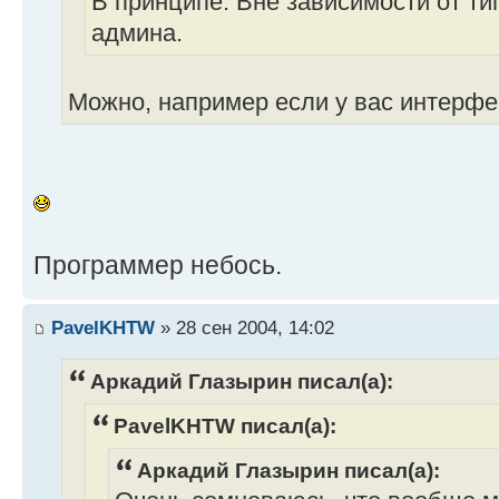
В принципе. Вне зависимости от ти
админа.
Можно, например если у вас интерф
Программер небось.
PavelKHTW
» 28 сен 2004, 14:02
Аркадий Глазырин писал(а):
PavelKHTW писал(а):
Аркадий Глазырин писал(а):