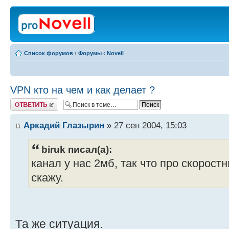
Список форумов
‹
Форумы
‹
Novell
VPN кто на чем и как делает ?
Ответить
Аркадий Глазырин
» 27 сен 2004, 15:03
biruk писал(а):
канал у нас 2мб, так что про скорос
скажу.
Та же ситуация.