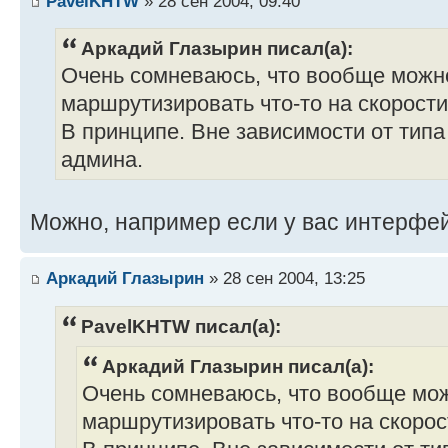
PavelKHTW
» 28 сен 2004, 09:40
Аркадий Глазырин писал(а):
Очень сомневаюсь, что вообще можн
маршрутизировать что-то на скорост
В принципе. Вне зависимости от типа
админа.
Можно, например если у вас интерфе
Аркадий Глазырин
» 28 сен 2004, 13:25
PavelKHTW писал(а):
Аркадий Глазырин писал(а):
Очень сомневаюсь, что вообще мо
маршрутизировать что-то на скоро