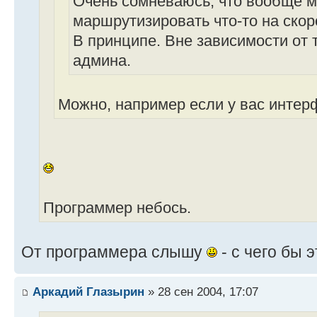
Очень сомневаюсь, что вообще 
маршрутизировать что-то на скор
В принципе. Вне зависимости от 
админа.
Можно, например если у вас инте
Программер небось.
От программера слышу
- с чего бы 
Аркадий Глазырин
» 28 сен 2004, 17:07