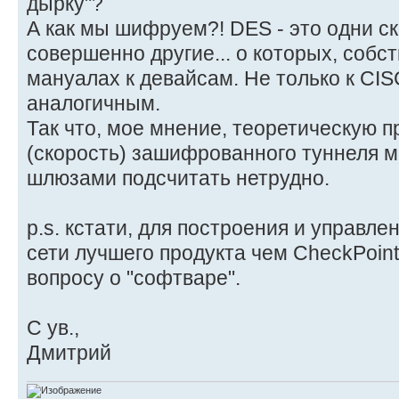
дырку"?
А как мы шифруем?! DES - это одни ск
совершенно другие... о которых, собс
мануалах к девайсам. Не только к CIS
аналогичным.
Так что, мое мнение, теоретическую 
(скорость) зашифрованного туннеля 
шлюзами подсчитать нетрудно.
p.s. кстати, для построения и управл
сети лучшего продукта чем CheckPoint
вопросу о "софтваре".
С ув.,
Дмитрий