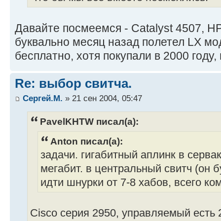
Давайте посмеемся - Catalyst 4507, H
буквально месяц назад полетел LX мо
бесплатно, хотя покупали в 2000 году,
Re: выбор свитча.
Сергей.М.
» 21 сен 2004, 05:47
PavelKHTW писал(а):
Anton писал(а):
задачи. гигабитный аплинк в сервак
мегабит. в центральный свитч (он 
идти шнурки от 7-8 хабов, всего ко
Cisco серия 2950, управляемый есть 2