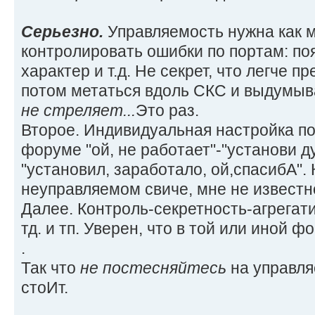
Серьезно.
Управляемость нужна как 
контролировать ошибки по портам: по
характер и т.д. Не секрет, что легче 
потом метаться вдоль СКС и выдумыв
не стреляет...
Это раз.
Второе. Индивидуальная настройка по
форуме "ой, не работает"-"установи ду
"установил, заработало, ой,спасибА". 
неуправляемом свиче, мне не известн
Далее. Контроль-секретность-агрегати
тд. и тп. Уверен, что в той или иной 
.
Так что
не постесняйтесь
на управля
стоИт.