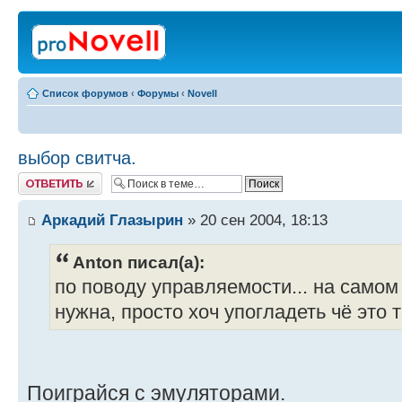
Список форумов
‹
Форумы
‹
Novell
выбор свитча.
Ответить
Аркадий Глазырин
» 20 сен 2004, 18:13
Anton писал(а):
по поводу управляемости... на самом
нужна, просто хоч упогладеть чё это 
Поиграйся с эмуляторами.