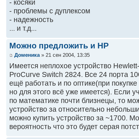
- косяки
- проблемы с дуплексом
- надежность
... и т.д...
Можно предложить и HP
Доменика
» 21 сен 2004, 13:35
Имеется неплохое устройство Hewlett
ProCurve Switch 2824. Все 24 порта 1
ещё работать и по оптике(при покупке
но для этого всё уже имеется). Если у
по математике почти близнецы, то мо
устройство за относительно небольши
можно купить устройство за ~1700. М
вероятность что это будет серая потст