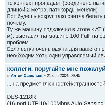
то коннект пропадает (соединено патч
длиной 2 метра, патчкорды меняли)
Вот будешь вокруг тако свитча бегать 
почему.
Ту же машину подключил в итоге к АТ 
м), выставил на машине 100 Full, на сви
проблем.
Если сетка очень важна для вашего пр
необходим хоть один управляемый св
коллеги, поругайте мне пожалу
Антон Савельев
» 21 сен 2004, 09:45
... на предмет глючностей/странностей 
DES-1218R
(16-port UTP 10/100Mbps Auto-Sensing, 