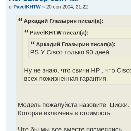
PavelKHTW
» 20 сен 2004, 21:22
Аркадий Глазырин писал(а):
PavelKHTW писал(а):
Аркадий Глазырин писал(а):
PS У Cisco только 90 дней.
Ну не знаю, что свичи HP , что Cisc
всех пожизненная гарантия.
Модель пожалуйста назовите. Циски.
Которая включена в стоимость.
Что бы мы все вместе посмеялись.