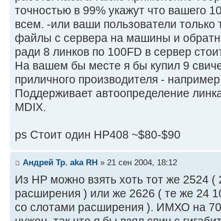
точностью в 99% укажут что вашего 1
всем. -или ваши пользователи только 
файлы с сервера на машины и обратно
ради 8 линков по 100FD в сервер стои
На вашем бы месте я бы купил 9 свич
приличного производителя - например
Поддерживает автоопределение линка
MDIX.
ps Стоит один HP408 ~$80-$90
Андрей Тр. aka RH
» 21 сен 2004, 18:12
Из НР можно взять хоть тот же 2524 ( 
расширения ) или же 2626 ( те же 24 
со слотами расширения ). ИМХО на 70