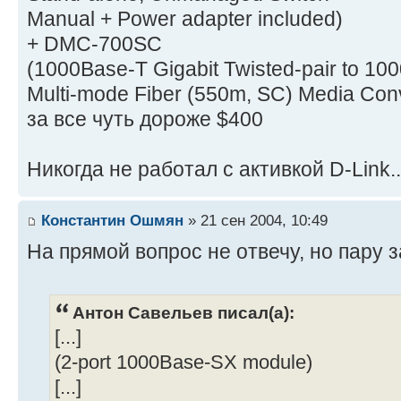
Manual + Power adapter included)
+ DMC-700SC
(1000Base-T Gigabit Twisted-pair to 10
Multi-mode Fiber (550m, SC) Media Con
за все чуть дороже $400
Никогда не работал с активкой D-Link.
Константин Ошмян
» 21 сен 2004, 10:49
На прямой вопрос не отвечу, но пару 
Антон Савельев писал(а):
[...]
(2-port 1000Base-SX module)
[...]