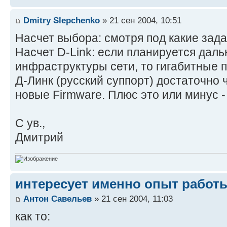
Dmitry Slepchenko
» 21 сен 2004, 10:51
Насчет выбора: смотря под какие зада
Насчет D-Link: если планируется дал
инфраструктуры сети, то гигабитные п
Д-Линк (русский суппорт) достаточно 
новые Firmware. Плюс это или минус 
С ув.,
Дмитрий
интересует именно опыт работы
Антон Савельев
» 21 сен 2004, 11:03
как то: