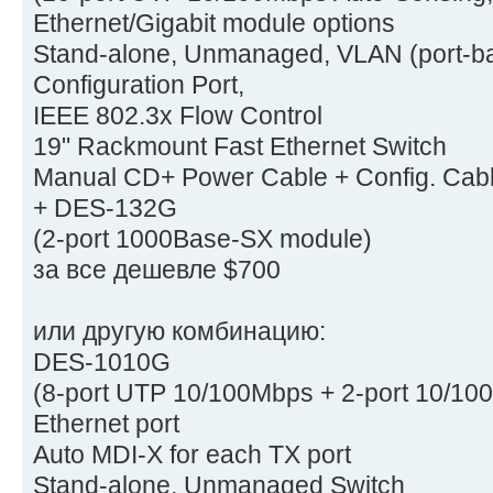
Ethernet/Gigabit module options
Stand-alone, Unmanaged, VLAN (port-ba
Configuration Port,
IEEE 802.3x Flow Control
19" Rackmount Fast Ethernet Switch
Manual CD+ Power Cable + Config. Cab
+ DES-132G
(2-port 1000Base-SX module)
за все дешевле $700
или другую комбинацию:
DES-1010G
(8-port UTP 10/100Mbps + 2-port 10/10
Ethernet port
Auto MDI-X for each TX port
Stand-alone, Unmanaged Switch