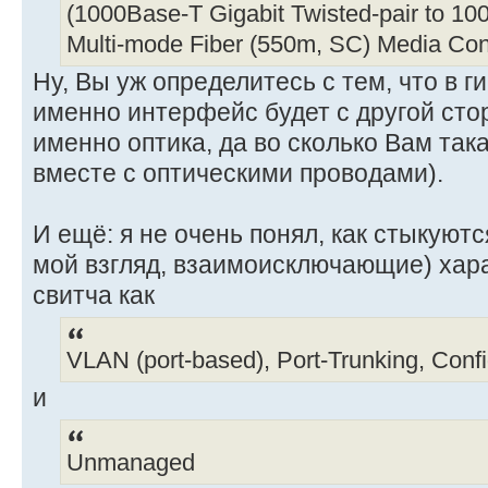
(1000Base-T Gigabit Twisted-pair to 10
Multi-mode Fiber (550m, SC) Media Con
Ну, Вы уж определитесь с тем, что в ги
именно интерфейс будет с другой стор
именно оптика, да во сколько Вам так
вместе с оптическими проводами).
И ещё: я не очень понял, как стыкуют
мой взгляд, взаимоисключающие) хар
свитча как
VLAN (port-based), Port-Trunking, Confi
и
Unmanaged