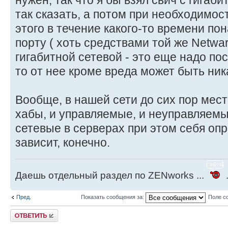
нужен, так что я бы взял свич с гигаб
так сказать, а потом при необходимос
этого в течение какого-то времени по
порту ( хоть средствами той же Netwar
гигабитной сетевой - это еще надо пос
то от нее кроме вреда может быть ника
Вообще, в нашей сети до сих пор мес
хабы, и управляемые, и неуправляемы
сетевые в серверах при этом себя опр
зависит, конечно.
Даешь отдельный раздел по ZENworks ...
.
Пред.
Показать сообщения за:
Поле с
Ответить