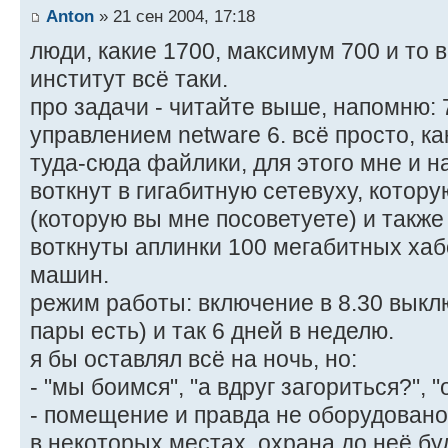
Anton
» 21 сен 2004, 17:18
люди, какие 1700, максимум 700 и то ва
институт всё таки.
про задачи - читайте выше, напомню: 
управлением netware 6. всё просто, как
туда-сюда файлики, для этого мне и на
воткнут в гигабитную сетевуху, котору
(которую вы мне посоветуете) и также 
воткнуты аплинки 100 мегабитных хаб
машин.
режим работы: включение в 8.30 выклю
пары есть) и так 6 дней в неделю.
я бы оставлял всё на ночь, но:
- "мы боимся", "а вдруг загориться?", 
- помещение и правда не оборудовано.
в некоторых местах. охрана до неё бу