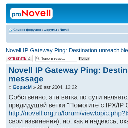
Список форумов
‹
Форумы
‹
Novell
Novell IP Gateway Ping: Destination unreachib
Ответить
Novell IP Gateway Ping: Destin
message
БорисМ
» 28 авг 2004, 12:22
Собственно, эта ветка по сути являе
предидущей ветки "Помогите с IPX/IP 
http://novell.org.ru/forum/viewtopic.php
свои извинения), но, как я надеюсь, о