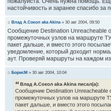
пожалуйста. Очень нужна помощь. Еще
настойчивость и заранее спасибо за п
Влад А.Сокол aka Akina
» 30 авг 2004, 09:50
Сообщение Destination Unreacheable о
промежуточных узлов на маршруте ТУ
пакет дальше, и вместо этого посылае
уведомление, который доходит норма
аут. Проверяй маршруты на каждом и
БорисМ
» 30 авг 2004, 10:04
Влад А.Сокол aka Akina писал(а):
Сообщение Destination Unreacheable 
промежуточных узлов на маршруте ТУ
пакет дальше, и вместо этого посыла