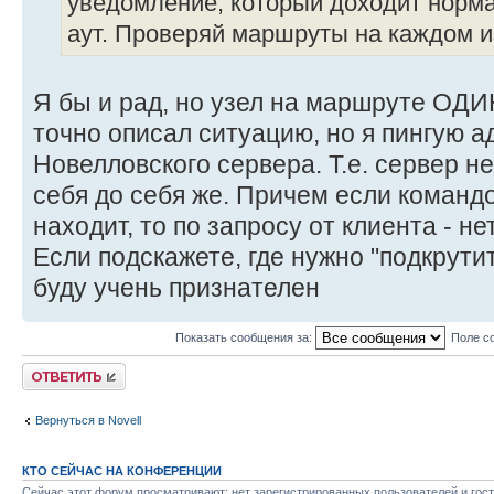
уведомление, который доходит норма
аут. Проверяй маршруты на каждом и
Я бы и рад, но узел на маршруте ОДИН
точно описал ситуацию, но я пингую а
Новелловского сервера. Т.е. сервер н
себя до себя же. Причем если команд
находит, то по запросу от клиента - нет
Если подскажете, где нужно "подкрути
буду учень признателен
Показать сообщения за:
Поле с
Ответить
Вернуться в Novell
КТО СЕЙЧАС НА КОНФЕРЕНЦИИ
Сейчас этот форум просматривают: нет зарегистрированных пользователей и гост