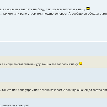
ма я сырцы выставлять не буду, так шо все вопросы к нему
нь, так что или рано утром или поздно вечером. А вообще он обещал завт
а я сырцы выставлять не буду, так шо все вопросы к нему
нь, так что или рано утром или поздно вечером. А вообще он обещал завтра ав
ю штуку он сотворил.