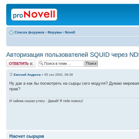
Список форумов
‹
Форумы
‹
Novell
Авторизация пользователей SQUID через ND
Ответить
Евгений Андреев
» 05 сен 2002, 08:39
Ну дак а как бы посмотреть на сырцы сего модуля? Думаю мирова
прав?
И чайник сказал утюгу - Давай! Я тебе помогу!
Насчет сырцов