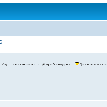
S
я общественность выразит глубокую благодарность
Да и имя человека