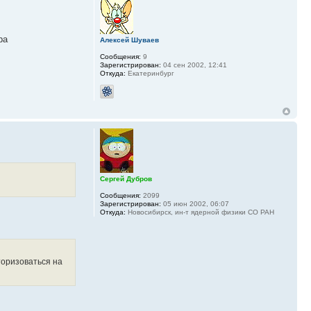
ра
Алексей Шуваев
Сообщения:
9
Зарегистрирован:
04 сен 2002, 12:41
Откуда:
Екатеринбург
Сергей Дубров
Сообщения:
2099
Зарегистрирован:
05 июн 2002, 06:07
Откуда:
Новосибирск, ин-т ядерной физики СО РАН
торизоваться на