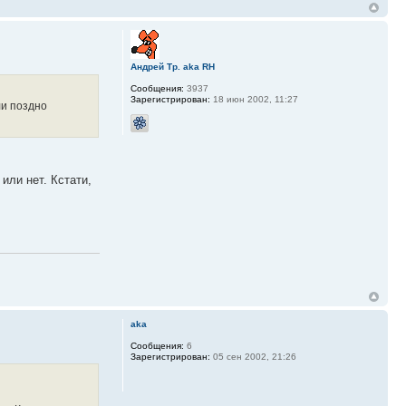
Андрей Тр. aka RH
Сообщения:
3937
Зарегистрирован:
18 июн 2002, 11:27
ли поздно
или нет. Кстати,
aka
Сообщения:
6
Зарегистрирован:
05 сен 2002, 21:26