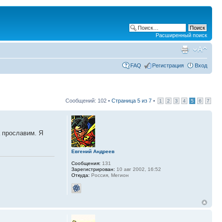
Расширенный поиск
FAQ
Регистрация
Вход
Сообщений: 102 •
Страница
5
из
7
•
1
2
3
4
5
6
7
 прославим. Я
Евгений Андреев
Сообщения:
131
Зарегистрирован:
10 авг 2002, 16:52
Откуда:
Россия, Мегион