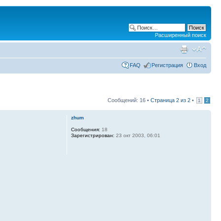
Расширенный поиск
FAQ
Регистрация
Вход
Сообщений: 16 •
Страница
2
из
2
•
1
2
zhum
Сообщения:
18
Зарегистрирован:
23 окт 2003, 06:01