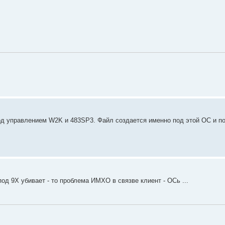
од управлением W2K и 483SP3. Файл создается именно под этой ОС и по
под 9Х убивает - то проблема ИМХО в связве клиент - ОСь ...