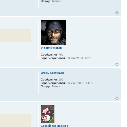
Откуда:
Минск
Vladimir Kozak
Сообщения:
762
Зарегистрирован:
30 янв 2003, 15:13
Игорь Костюшко
Сообщения:
105
Зарегистрирован:
05 июн 2002, 14:12
Откуда:
Минск
Сергей ака godless