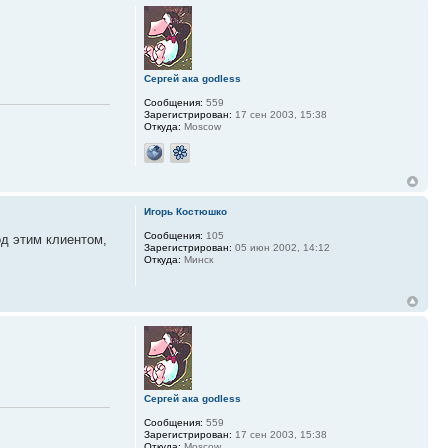
Сергей ака godless
Сообщения:
559
Зарегистрирован:
17 сен 2003, 15:38
Откуда:
Moscow
Игорь Костюшко
Сообщения:
105
д этим клиентом,
Зарегистрирован:
05 июн 2002, 14:12
Откуда:
Минск
Сергей ака godless
Сообщения:
559
Зарегистрирован:
17 сен 2003, 15:38
Откуда:
Moscow