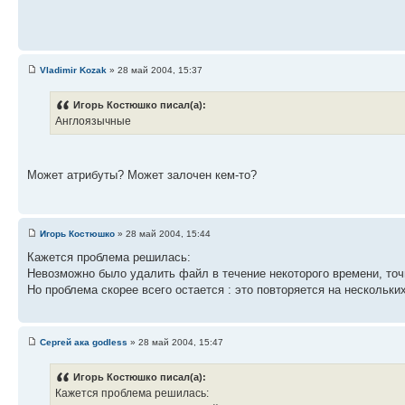
Vladimir Kozak
» 28 май 2004, 15:37
Игорь Костюшко писал(а):
Англоязычные
Может атрибуты? Может залочен кем-то?
Игорь Костюшко
» 28 май 2004, 15:44
Кажется проблема решилась:
Невозможно было удалить файл в течение некоторого времени, точ
Но проблема скорее всего остается : это повторяется на нескольки
Сергей ака godless
» 28 май 2004, 15:47
Игорь Костюшко писал(а):
Кажется проблема решилась: