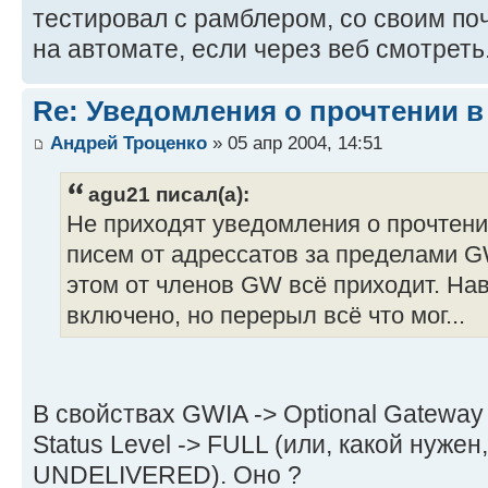
тестировал с рамблером, со своим по
на автомате, если через веб смотреть
Re: Уведомления о прочтении в
Андрей Троценко
» 05 апр 2004, 14:51
agu21 писал(а):
Не приходят уведомления о прочтени
писем от адрессатов за пределами GW,
этом от членов GW всё приходит. Нав
включено, но перерыл всё что мог...
В свойствах GWIA -> Optional Gateway 
Status Level -> FULL (или, какой нуже
UNDELIVERED). Оно ?