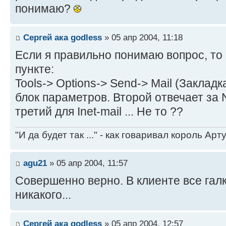
понимаю?
Сергей ака godless
» 05 апр 2004, 11:18
Если я правильно понимаю вопрос, то
пункте:
Tools-> Options-> Send-> Mail (Закладк
блок параметров. Второй отвечает за N
третий для Inet-mail ... Не то ??
"И да будет так ..." - как говаривал король Артур
agu21
» 05 апр 2004, 11:57
Совершенно верно. В клиенте все галк
никакого...
Сергей ака godless
» 05 апр 2004, 12:57