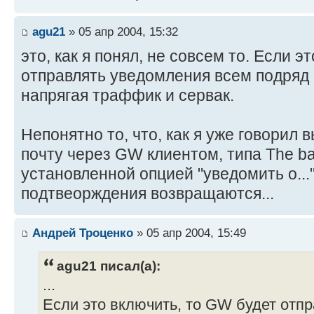
agu21
» 05 апр 2004, 15:32
это, как я понял, не совсем то. Если э
отправлять уведомления всем подряд 
напрягая траффик и сервак.
Непонятно то, что, как я уже говорил 
почту через GW клиентом, типа The bat
установленной опцией "уведомить о..."
подтвеорждения возвращаются...
Андрей Троценко
» 05 апр 2004, 15:49
agu21 писал(а):
...
Если это включить, то GW будет отп