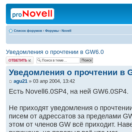
Список форумов
‹
Форумы
‹
Novell
Уведомления о прочтении в GW6.0
Ответить
Уведомления о прочтении в 
agu21
» 03 апр 2004, 13:42
Есть Novell6.0SP4, на ней GW6.0SP4.
Не приходят уведомления о прочтении
писем от адрессатов за пределами GW,
этом от членов GW всё приходит. Наве