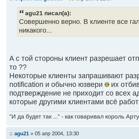
agu21 писал(а):
Совершенно верно. В клиенте все гал
никакого...
А с той стороны клиент разрешает от
то ??
Некоторые клиенты запрашивают раз
notification и обычно юзвери
их отбив
подтверждение не приходит со всех ад
которые другими клиентами всё работ
"И да будет так ..." - как говаривал король Артур
agu21
» 05 апр 2004, 13:30