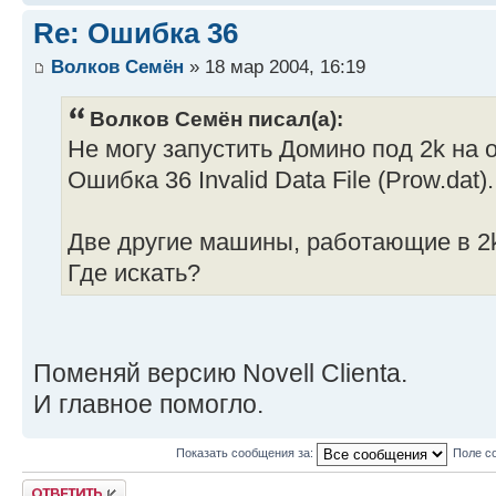
Re: Ошибка 36
Волков Семён
» 18 мар 2004, 16:19
Волков Семён писал(а):
Не могу запустить Домино под 2k на 
Ошибка 36 Invalid Data File (Prow.dat).
Две другие машины, работающие в 2
Где искать?
Поменяй версию Novell Clienta.
И главное помогло.
Показать сообщения за:
Поле с
Ответить