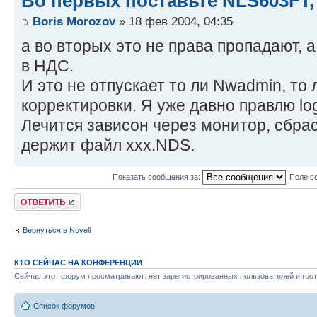
Во первых поставьте NLS603FT,
Boris Morozov
» 18 фев 2004, 04:35
а во вторых это не права пропадают, 
в НДС.
И это не отпускает то ли Nwadmin, то 
корректировки. Я уже давно правлю logi
Лечится зависон через монитор, сбра
держит файл хxx.NDS.
Показать сообщения за:
Поле с
Ответить
Вернуться в Novell
КТО СЕЙЧАС НА КОНФЕРЕНЦИИ
Сейчас этот форум просматривают: нет зарегистрированных пользователей и гост
Список форумов