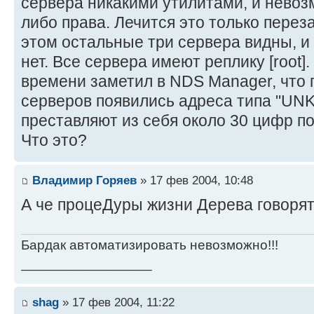
сервера никакими утилитами, и невоз
либо права. Лечится это только перез
этом остальные три сервера видны, и
нет. Все сервера имеют реплику [root].
времени заметил в NDS Manager, что п
серверов появились адреса типа "U
преставляют из себя около 30 цифр по
Что это?
Владимир Горяев
» 17 фев 2004, 10:48
А че процеДуры жизни Дерева говорят
Бардак автоматизировать невозможно!!!
_________________
shag
» 17 фев 2004, 11:22