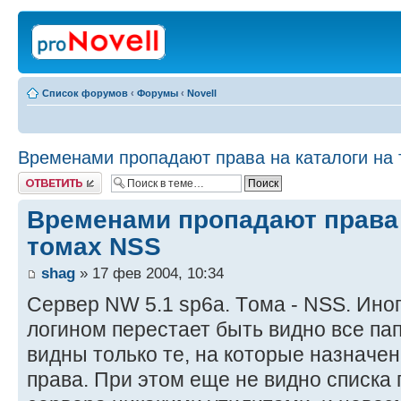
Список форумов
‹
Форумы
‹
Novell
Временами пропадают права на каталоги на
Ответить
Временами пропадают права 
томах NSS
shag
» 17 фев 2004, 10:34
Сервер NW 5.1 sp6a. Tома - NSS. Ино
логином перестает быть видно все пап
видны только те, на которые назнач
права. При этом еще не видно списка 