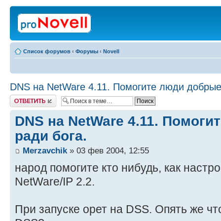
Список форумов
‹
Форумы
‹
Novell
DNS на NetWare 4.11. Помогите люди добрые,
Ответить
DNS на NetWare 4.11. Помоги
ради бога.
Merzavchik
» 03 фев 2004, 12:55
народ помогите кто нибудь, как настро
NetWare/IP 2.2.
При запуске орет на DSS. Опять же чт