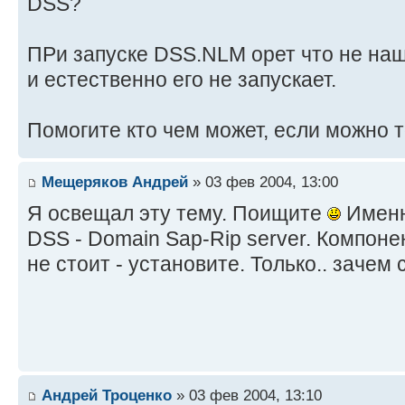
DSS?
ПРи запуске DSS.NLM орет что не наш
и естественно его не запускает.
Помогите кто чем может, если можно
Мещеряков Андрей
» 03 фев 2004, 13:00
Я освещал эту тему. Поищите
Именн
DSS - Domain Sap-Rip server. Компоне
не стоит - установите. Только.. заче
Андрей Троценко
» 03 фев 2004, 13:10