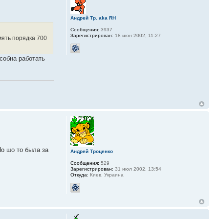
Андрей Тр. aka RH
Сообщения:
3937
Зарегистрирован:
18 июн 2002, 11:27
мять порядка 700
особна работать
о шо то была за
Андрей Троценко
Сообщения:
529
Зарегистрирован:
31 июл 2002, 13:54
Откуда:
Киев, Украина