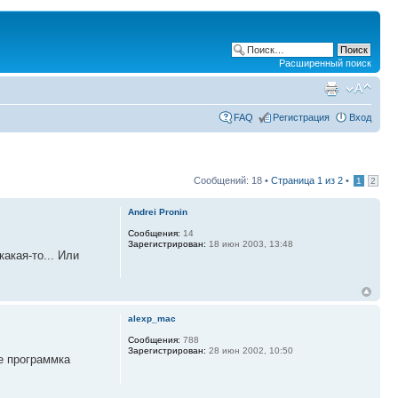
Расширенный поиск
FAQ
Регистрация
Вход
Сообщений: 18 •
Страница
1
из
2
•
1
2
Andrei Pronin
Сообщения:
14
Зарегистрирован:
18 июн 2003, 13:48
акая-то... Или
alexp_mac
Сообщения:
788
Зарегистрирован:
28 июн 2002, 10:50
же программка