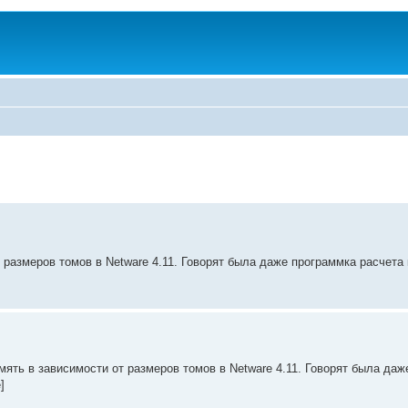
размеров томов в Netware 4.11. Говорят была даже программка расчета к
мять в зависимости от размеров томов в Netware 4.11. Говорят была да
]