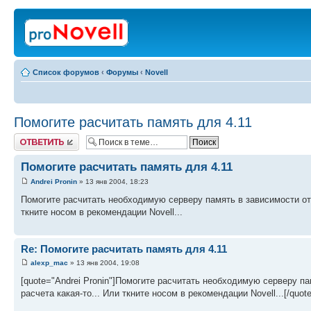
Список форумов
‹
Форумы
‹
Novell
Помогите расчитать память для 4.11
Ответить
Помогите расчитать память для 4.11
Andrei Pronin
» 13 янв 2004, 18:23
Помогите расчитать необходимую серверу память в зависимости от 
ткните носом в рекомендации Novell...
Re: Помогите расчитать память для 4.11
alexp_mac
» 13 янв 2004, 19:08
[quote="Andrei Pronin"]Помогите расчитать необходимую серверу па
расчета какая-то... Или ткните носом в рекомендации Novell...[/quote