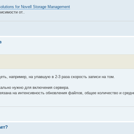
Solutions for Novell Storage Management
висимости от..
в
еть, например, на упавшую в 2-3 раза скорость записи на том.
мально нужно для включения сервера.
вязана на интенсивность обновления файлов, общее количество и средн
ает?