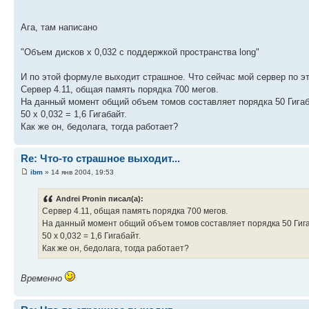
Ага, там написано
"Объем дисков х 0,032 с поддержкой пространства long"
И по этой формуле выходит страшное. Что сейчас мой сервер по э
Сервер 4.11, общая память порядка 700 мегов.
На данный момент общий объем томов составляет порядка 50 Гигаб
50 х 0,032 = 1,6 Гигабайт.
Как же он, бедолага, тогда работает?
Re: Что-то страшное выходит...
ibm
» 14 янв 2004, 19:53
Andrei Pronin писал(а):
Сервер 4.11, общая память порядка 700 мегов.
На данный момент общий объем томов составляет порядка 50 Гига
50 х 0,032 = 1,6 Гигабайт.
Как же он, бедолага, тогда работает?
Временно