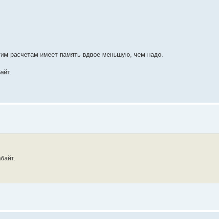
тим расчетам имеет память вдвое меньшую, чем надо.
айт.
байт.