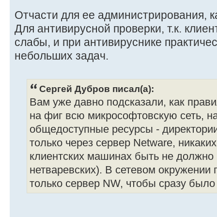
Отчасти для ее администрирования, ка
Для антивирусной проверки, т.к. клие
слабы, и при антивируснике практиче
небольших задач.
Сергей Дубров писал(а):
Вам уже давно подсказали, как прави
на фиг всю микрософтовскую сеть, н
общедоступные ресурсы - директории
только через сервер Netware, никаки
клиентских машинах быть не должно 
нетваревских). В сетевом окружении 
только сервер NW, чтобы сразу было