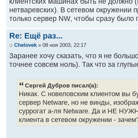
клиентских машинах быть не должно (
нетваревских). В сетевом окружении п
только сервер NW, чтобы сразу было 
Re: Ещё раз...
Chelovek
» 08 ноя 2003, 22:17
Заранее хочу сказать, что я не большо
точнее совсем ноль). Так что за глупы
Сергей Дубров писал(а):
Никак. С новеловским клиентом вы бу
сервер Netware, но не винды, изобра
суррогат а-ля Netware. Да и НЕ НУЖН
клиента в сетевом окружении - зачем