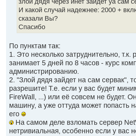
злой дядя через инет зайдет yа сам с
И какой случай надежнее: 2000 + вк
сказали Вы?
Спасибо
По пунктам так:
1. Это несколько затруднительно, т.к. 
занимает 5 дней по 8 часов - курс ком
администрированию.
2. "Злой дядя зайдет на сам сервак", 
разрешите! Т.е. если у вас будет мин
FireWall, ...) или её совсем не будет.
машину, а уже оттуда может попасть н
его
На самом деле взломать сервер Net
нетривиальная, особенно если у вас н