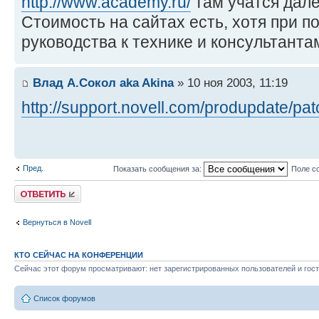
http://www.academy.ru/
там учатся дале
Стоимость на сайтах есть, хотя при п
руководства к технике и консультант
Влад А.Сокол aka Akina
» 10 ноя 2003, 11:19
http://support.novell.com/produpdate/patc
Пред.
Показать сообщения за:
Поле с
Ответить
Вернуться в Novell
КТО СЕЙЧАС НА КОНФЕРЕНЦИИ
Сейчас этот форум просматривают: нет зарегистрированных пользователей и гост
Список форумов