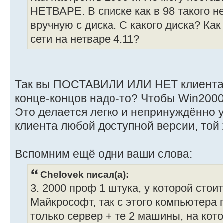
НЕТВАРЕ. В списке как в 98 такого не
вручную с диска. С какого диска? Ка
сети на нетваре 4.11?
Так вы ПОСТАВИЛИ ИЛИ НЕТ клиента о
конце-концов надо-то? Чтобы Win200
Это делается легко и непринуждённо 
клиента любой доступной версии, той ж
Вспомним ещё одни ваши слова:
Chelovek писал(а):
3. 2000 проф 1 штука, у которой стои
Майкрософт, так с этого компьютера 
только сервер + те 2 машины, на кот