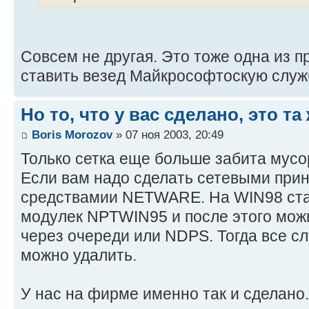
Совсем не другая. Это тоже одна из п
ставить везед Майкрософтоскую служ
Но то, что у вас сделано, это та
Boris Morozov
» 07 ноя 2003, 20:49
Только сетка еще больше забита мусо
Если вам надо сделать сетевыми прин
средствамии NETWARE. На WIN98 ста
модулек NPTWIN95 и после этого мож
через очереди или NDPS. Тогда все с
можно удалить.
У нас на фирме именно так и сделано.