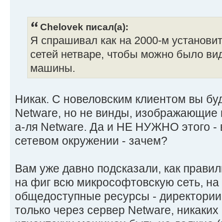
Chelovek писал(а):
Я спрашивал как на 2000-м установи
сетей нетваре, чтобы можно было вид
машины.
Никак. С новеловским клиентом вы бу
Netware, но не винды, изображающие 
а-ля Netware. Да и НЕ НУЖНО этого -
сетевом окружении - зачем?
Вам уже давно подсказали, как правил
на фиг всю микрософтовскую сеть, на
общедоступные ресурсы - директории,
только через сервер Netware, никаких