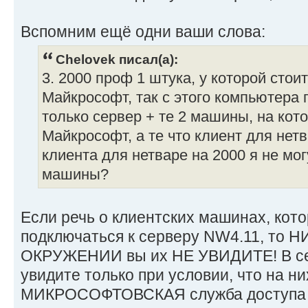
Вспомним ещё одни ваши слова:
Chelovek писал(а):
3. 2000 проф 1 штука, у которой стои
Майкрософт, так с этого компьютера 
только сервер + те 2 машины, на кот
Майкрософт, а те что клиент для нетв
клиента для нетваре на 2000 я не мог
машины?
Если речь о клиентских машинах, кот
подключаться к серверу NW4.11, то
ОКРУЖЕНИИ вы их НЕ УВИДИТЕ! В се
увидите только при условии, что на н
МИКРОСОФТОВСКАЯ служба доступа к