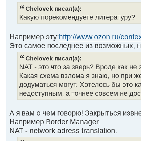
Chelovek писал(а):
Какую порекомендуете литературу?
Например эту:
http://www.ozon.ru/contex
Это самое последнее из возможных, н
Chelovek писал(а):
NAT - это что за зверь? Вроде как не 
Какая схема взлома я знаю, но при 
додуматься могут. Хотелось бы это к
недоступным, а точнее совсем не до
А я вам о чем говорю! Закрыться извн
Например Border Manager.
NAT - network adress translation.