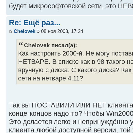
будет микрософтовской сети, это Н
Re: Ещё раз...
Chelovek
» 08 ноя 2003, 17:24
Chelovek писал(а):
Как настроить 2000-й. Не могу постав
НЕТВАРЕ. В списке как в 98 такого не
вручную с диска. С какого диска? Ка
сети на нетваре 4.11?
Так вы ПОСТАВИЛИ ИЛИ НЕТ клиента о
конце-концов надо-то? Чтобы Win200
Это делается легко и непринуждённо 
клиента любой доступной версии, той ж