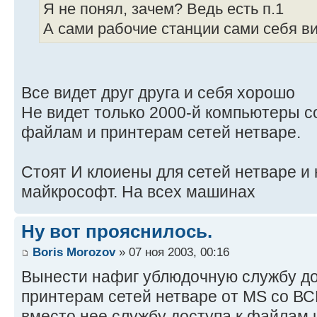
Я не понял, зачем? Ведь есть п.1
А сами рабочие станции сами себя в
Все видет друг друга и себя хорошо
Не видет только 2000-й компьютеры с
файлам и принтерам сетей нетваре.
Стоят И клоиены для сетей нетваре и 
майкрософт. На всех машинах
Ну вот прояснилось.
Boris Morozov
» 07 ноя 2003, 00:16
Вынести нафиг ублюдочную службу до
принтерам сетей нетваре от MS со В
вместо нее службу доступа к файлам 