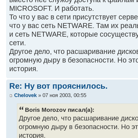
MICROSOFT. И работать.
То что у вас в сети присутствует сер
что у вас сеть NETWARE. Там их реа
и сеть NETWARE, которые сосуществу
сети.
Другое дело, что расшаривание диско
огромную дыру в безопасности. Но эт
история.
Re: Ну вот прояснилось.
Chelovek
» 07 ноя 2003, 00:55
Boris Morozov писал(а):
Другое дело, что расшаривание диско
огромную дыру в безопасности. Но э
история.