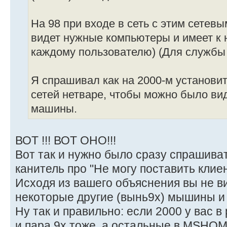
На 98 при входе в сеть с этим сетев
видет нужные компьютеры и имеет к 
каждому пользователю) (Для службы 
Я спрашивал как на 2000-м установи
сетей нетваре, чтобы можно было вид
машины.
ВОТ !!! ВОТ ОНО!!!
Вот так и нужно было сразу спрашиват
канитель про "Не могу поставить клие
Исходя из вашего объяснения вы не в
некоторые другие (вынь9х) мышины и 
Ну так и правильно: если 2000 у вас
и пара 9х тоже, а остальные в MSHO