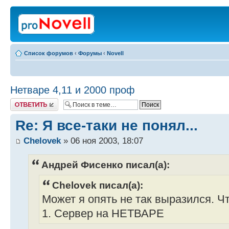
Список форумов
‹
Форумы
‹
Novell
Нетваре 4,11 и 2000 проф
Ответить
Re: Я все-таки не понял...
Chelovek
» 06 ноя 2003, 18:07
Андрей Фисенко писал(а):
Chelovek писал(а):
Может я опять не так выразился. Ч
1. Сервер на НЕТВАРЕ