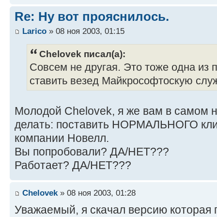
Re: Ну вот прояснилось.
Larico
» 08 ноя 2003, 01:15
Chelovek писал(а):
Совсем не другая. Это тоже одна из п
ставить везед Майкрософтоскую слу
Молодой Chelovek, я же вам в самом 
делать: поставить НОРМАЛЬНОГО клиен
компании Новелл.
Вы попробовали? ДА/НЕТ???
Работает? ДА/НЕТ???
Chelovek
» 08 ноя 2003, 01:28
Уважаемый, я скачал версию которая 