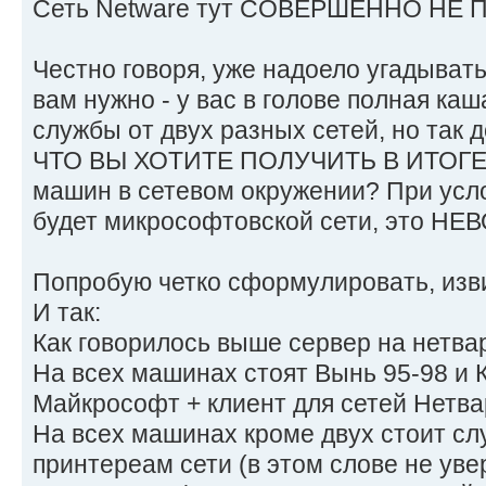
Сеть Netware тут СОВЕРШЕННО НЕ 
Честно говоря, уже надоело угадывать
вам нужно - у вас в голове полная каш
службы от двух разных сетей, но так д
ЧТО ВЫ ХОТИТЕ ПОЛУЧИТЬ В ИТОГЕ?
машин в сетевом окружении? При усл
будет микрософтовской сети, это НЕ
Попробую четко сформулировать, изви
И так:
Как говорилось выше сервер на нетвар
На всех машинах стоят Вынь 95-98 и 
Майкрософт + клиент для сетей Нетва
На всех машинах кроме двух стоит сл
принтереам сети (в этом слове не уве