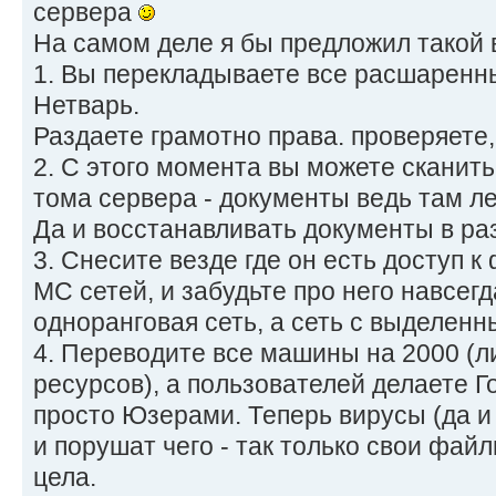
сервера
На самом деле я бы предложил такой 
1. Вы перекладываете все расшаренн
Нетварь.
Раздаете грамотно права. проверяете, 
2. С этого момента вы можете сканит
тома сервера - документы ведь там л
Да и восстанавливать документы в ра
3. Снесите везде где он есть доступ 
МС сетей, и забудьте про него навсегд
одноранговая сеть, а сеть с выделен
4. Переводите все машины на 2000 (л
ресурсов), а пользователей делаете Г
просто Юзерами. Теперь вирусы (да и
и порушат чего - так только свои фай
цела.