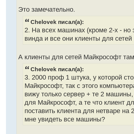
Это замечательно.
Chelovek писал(а):
2. На всех машинах (кроме 2-х - но 
винда и все они клиенты для сете
А клиенты для сетей Майкрософт там
Chelovek писал(а):
3. 2000 проф 1 штука, у которой ст
Майкрософт, так с этого компьютер
вижу только сервер + те 2 машины,
для Майкрософт, а те что клиент дл
поставить клиента для нетваре на 20
мне увидеть все машины?