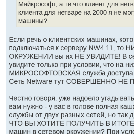
Майкрософт, а те что клиент для нетв
клиента для нетваре на 2000 я не мог
машины?
Если речь о клиентских машинах, кот
подключаться к серверу NW4.11, то
ОКРУЖЕНИИ вы их НЕ УВИДИТЕ! В се
увидите только при условии, что на н
МИКРОСОФТОВСКАЯ служба доступа к
Сеть Netware тут СОВЕРШЕННО НЕ 
Честно говоря, уже надоело угадывать
вам нужно - у вас в голове полная каш
службы от двух разных сетей, но так д
ЧТО ВЫ ХОТИТЕ ПОЛУЧИТЬ В ИТОГЕ?
машин в сетевом окружении? При усл