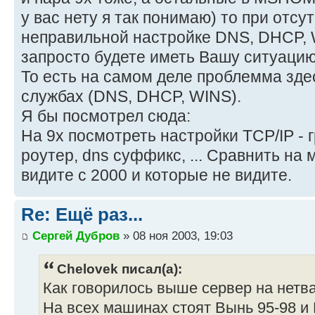
у вас нету я так понимаю) то при отсу
неправильной настройке DNS, DHCP,
запросто будете иметь Вашу ситуацию
То есть на самом деле проблемма зде
службах (DNS, DHCP, WINS).
Я бы посмотрел сюда:
На 9х посмотреть настройки TCP/IP - г
роутер, dns суффикс, ... Сравнить на
видите с 2000 и которые не видите.
Re: Ещё раз...
Сергей Дубров
» 08 ноя 2003, 19:03
Chelovek писал(а):
Как говорилось выше сервер на нетва
На всех машинах стоят Вынь 95-98 и 