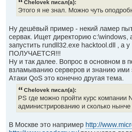
Chelovek писал(а):
Этого я не знал. Можно чуть оподроб
Ну дешёвый пример - некий ламер пы
сервак. Ищет директорию c:\windows,
запустить rundll32.exe hacktoоl.dll , а 
ПОЛУЧАЕТСЯ!!!
Ну и так далее. Вопрос в основном в 
взламыванию серверов и знанию ими 
Атаки QoS это конечно другая тема.
Chelovek писал(а):
PS где можно пройти курс компании N
администрированию и сколько нынче 
В Москве это например
http://www.micr