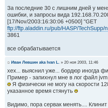
За последние 30 с лишним дней у меня
ошибки, и запросы вида 192.168.70.2
[17/Nov/2003:16:30:06 +0500] "GET
ftp://ftp.aladdin.ru/pub/HASP/TechSupp/n
3861
все обрабатывается
Иван Левшин aka Ivan L.
» 20 ноя 2003, 11:46
хех... выяснил уже... бордюр иногда ф
Пример - запихнул мне в лог файл jvm
Я физически не могу на скорости 12
указанное время стянуть
Видимо, пора сервак менять.... Клини