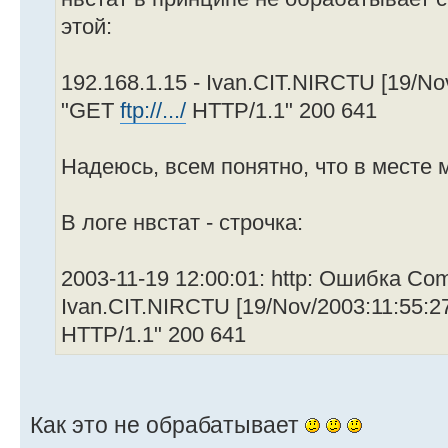
этой:
192.168.1.15 - Ivan.CIT.NIRCTU [19/No
"GET
ftp://.../
HTTP/1.1" 200 641
Надеюсь, всем понятно, что в месте 
В логе нвстат - строчка:
2003-11-19 12:00:01: http: Ошибка Com
Ivan.CIT.NIRCTU [19/Nov/2003:11:55:
HTTP/1.1" 200 641
Как это не обрабатывает