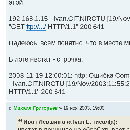
этой:
192.168.1.15 - Ivan.CIT.NIRCTU [19/Nov
"GET
ftp://.../
HTTP/1.1" 200 641
Надеюсь, всем понятно, что в месте м
В логе нвстат - строчка:
2003-11-19 12:00:01: http: Ошибка Com
- Ivan.CIT.NIRCTU [19/Nov/2003:11:55:
HTTP/1.1" 200 641
Михаил Григорьев
» 19 ноя 2003, 19:00
Иван Левшин aka Ivan L. писал(а):
нвстат в принципе не обрабатывает с