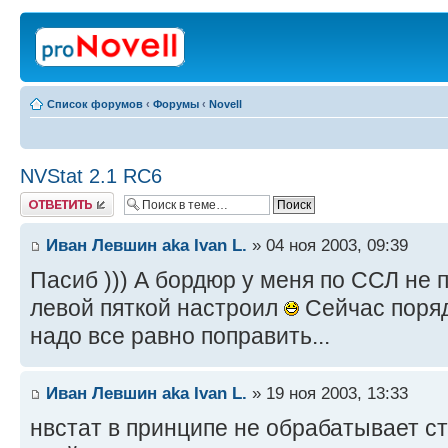
Список форумов
‹
Форумы
‹
Novell
NVStat 2.1 RC6
Ответить
Иван Левшин aka Ivan L.
» 04 ноя 2003, 09:39
Пасиб ))) А бордюр у меня по ССЛ не п
левой пяткой настроил
Сейчас порядо
надо все равно поправить...
Иван Левшин aka Ivan L.
» 19 ноя 2003, 13:33
нвстат в принципе не обрабатывает ст