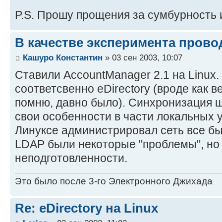
P.S. Прошу прощения за сумбурность 
В качестве эксперимента пров
Кашуро Константин
» 03 сен 2003, 10:07
Ставили AccountManager 2.1 на Linux.
соответсвенно eDirectory (вроде как в
помню, давно было). Синхронизация ш
свои особенности в части локальных у
Линуксе администрировал сеть все бы
LDAP были некоторые "проблемы", но э
неподготовленности.
Это было после 3-го Электронного Джихада
Re: eDirectory на Linux