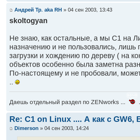
Андрей Тр. aka RH
» 04 сен 2003, 13:43
skoltogyan
Не знаю, как остальные, а мы С1 на Л
назначению и не пользовались, лишь 
загрузки и хождению по дереву ( на к
объектов особенно была заметна разни
По-настоящему и не пробовали, может
..
Даешь отдельный раздел по ZENworks ...
.
Re: C1 on Linux .... А как с GW6
Dimerson
» 04 сен 2003, 14:24