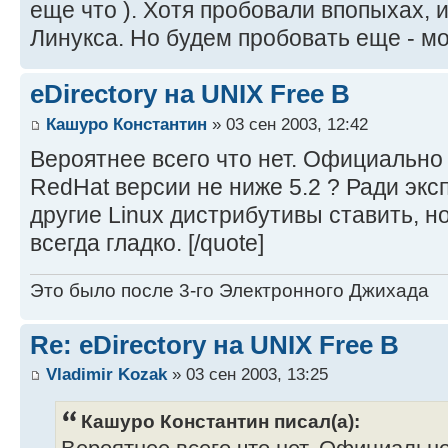
еще что ). Хотя пробовали впопыхах, 
Линукса. Но будем пробовать еще - мо
eDirectory на UNIX Free B
Кашуро Константин
» 03 сен 2003, 12:42
Вероятнее всего что нет. Официально
RedHat версии не ниже 5.2 ? Ради эк
другие Linux дистрибутивы ставить, н
всегда гладко. [/quote]
Это было после 3-го Электронного Джихада
Re: eDirectory на UNIX Free B
Vladimir Kozak
» 03 сен 2003, 13:25
Кашуро Константин писал(а):