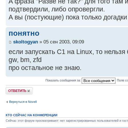
А фраза "Разве не так?" для того там 
подтвердили, либо опровергли.
А вы (постующие) пока только догадки 
понятно
skoltogyan
» 05 сен 2003, 09:09
если запускать C1 на Linux, то нельзя
gw, bm, zfd
про остальное не знаю.
Показать сообщения за:
Поле с
Ответить
Вернуться в Novell
КТО СЕЙЧАС НА КОНФЕРЕНЦИИ
Сейчас этот форум просматривают: нет зарегистрированных пользователей и гост