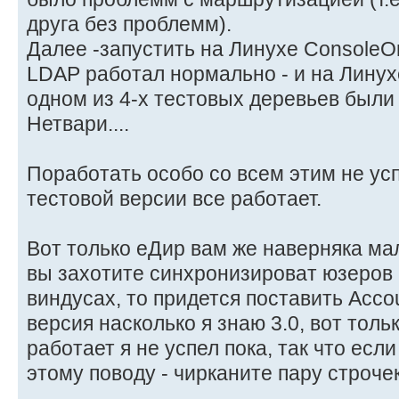
друга без проблемм).
Далее -запустить на Линухе ConsoleOn
LDAP работал нормально - и на Линухе
одном из 4-х тестовых деревьев были
Нетвари....
Поработать особо со всем этим не успе
тестовой версии все работает.
Вот только еДир вам же наверняка мал
вы захотите синхронизироват юзеров 
виндусах, то придется поставить Acc
версия насколько я знаю 3.0, вот толь
работает я не успел пока, так что есл
этому поводу - чирканите пару строче