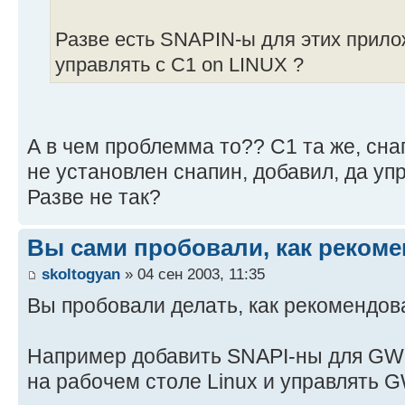
Разве есть SNAPIN-ы для этих прило
управлять с C1 on LINUX ?
А в чем проблемма то?? С1 та же, сн
не установлен снапин, добавил, да упр
Разве не так?
Вы сами пробовали, как рекоме
skoltogyan
» 04 сен 2003, 11:35
Вы пробовали делать, как рекомендов
Например добавить SNAPI-ны для GW 
на рабочем столе Linux и управлять G