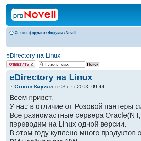
Список форумов
‹
Форумы
‹
Novell
eDirectory на Linux
Ответить
eDirectory на Linux
Стогов Кирилл
» 03 сен 2003, 09:44
Всем привет.
У нас в отличие от Розовой пантеры с
Все разномастные сервера Oracle(NT,
переводим на Linux одной версии.
В этом году куплено много продуктов о