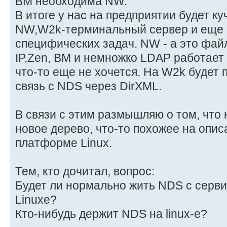
BM необходима NW.
В итоге у нас на предприятии будет ку
NW,W2k-терминальный сервер и еще 
специфических задач. NW - а это фай
IP,Zen, BM и немножко LDAP работает 
что-то еще не хочется. На W2k будет 
связь с NDS через DirXML.
В связи с этим размышляю о том, что
новое дерево, что-то похожее на опис
платформе Linux.
Тем, кто дочитал, вопрос:
Будет ли нормально жить NDS с серви
Linuxe?
Кто-нибудь держит NDS на linux-е?