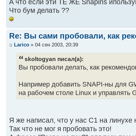
А что если эти ТЕ ЖЕ Snapins ипользу
Что бум делать ??
Re: Вы сами пробовали, как ре
Larico
» 04 сен 2003, 20:39
skoltogyan писал(а):
Вы пробовали делать, как рекомендо
Например добавить SNAPI-ны для GW
на рабочем столе Linux и управлять 
Я же написал, что у нас С1 на линухе 
Так что не мог я пробовать это!