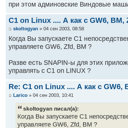
при этом админовские Виндовые маши
C1 on Linux .... А как с GW6, BM
skoltogyan
» 04 сен 2003, 08:58
Когда Вы запускаете C1 непосредствен
управляете GW6, Zfd, BM ?
Разве есть SNAPIN-ы для этих прилож
управлять с C1 on LINUX ?
Re: C1 on Linux .... А как с GW6
Larico
» 04 сен 2003, 10:41
skoltogyan писал(а):
Когда Вы запускаете C1 непосредстве
управляете GW6, Zfd, BM ?