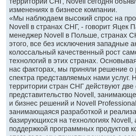
территории СНГ, Novell сегодня объяв
изменениях в бизнесе компании.
«Мы наблюдаем высокий спрос на пр
Novell в странах СНГ, - говорит Яцек
менеджер Novell в Польше, странах СН
этого, все без исключения западные 
колоссальный качественный рост сам
технологий в этих странах. Основыва
нас факторах, мы приняли решение о
спектра представляемых нами услуг. 
территории стран СНГ действуют две 
представительство Novell, занимающ
и бизнес решений и Novell Professional
занимающаяся разработкой и реализа
базирующихся на технологиях Novell, 
поддержкой программных продуктов к