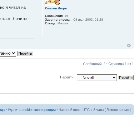
но я читал на
Смелов Игорь
Сообщения:
19
етает. Лечится
Зарегистрирован:
08 июл 2003, 01:28
Откуда:
Москва
Сообщений: 2 • Страница
1
из
1
Перейти:
нда
•
Удалить cookies конференции
• Часовой пояс: UTC + 3 часа [ Летнее время ]