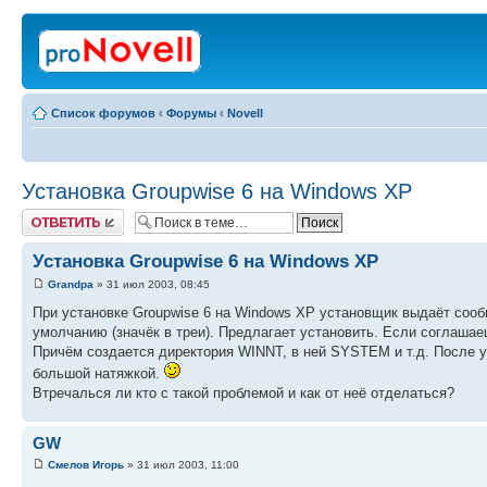
Список форумов
‹
Форумы
‹
Novell
Установка Groupwise 6 на Windows XP
Ответить
Установка Groupwise 6 на Windows XP
Grandpa
» 31 июл 2003, 08:45
При установке Groupwise 6 на Windows XP установщик выдаёт сооб
умолчанию (значёк в треи). Предлагает установить. Если соглаша
Причём создается директория WINNT, в ней SYSTEM и т.д. После ус
большой натяжкой.
Втречалься ли кто с такой проблемой и как от неё отделаться?
GW
Смелов Игорь
» 31 июл 2003, 11:00