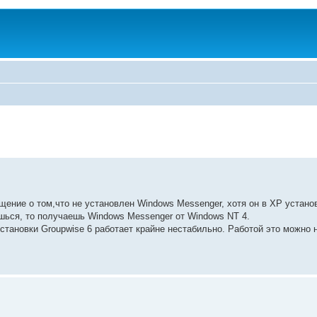
щение о том,что не установлен Windows Messenger, хотя он в XP устано
ешься, то получаешь Windows Messenger от Windows NT 4.
тановки Groupwise 6 работает крайне нестабильно. Работой это можно 