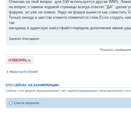
Отвечаю на твой вопрос. для GW используется другая WMS. Лежит c
на вопрос о замене кодовой страницы всегда ответит "ДА". далее
форуме, но уже не помню. Надо на форум вынести как совестить
Только иногда в шестом клиенте появялется глюк.Если создать нов
так:
заходишь в адресную книгу>файл>порядкок дополнения имени.уда
Заранее благодарен
Показать сообщения
Ответить
Вернуться в Novell
КТО СЕЙЧАС НА КОНФЕРЕНЦИИ
Сейчас этот форум просматривают: нет зарегистрированных пользователей и гост
Список форумов