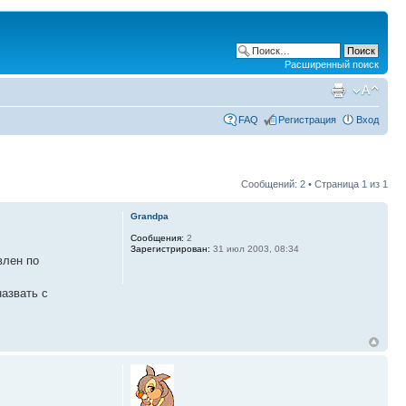
Расширенный поиск
FAQ
Регистрация
Вход
Сообщений: 2 • Страница
1
из
1
Grandpa
Сообщения:
2
Зарегистрирован:
31 июл 2003, 08:34
влен по
назвать с