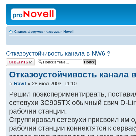
Список форумов
‹
Форумы
‹
Novell
Отказоустойчивость канала в NW6 ?
Ответить
Отказоустойчивость канала 
Ravil
» 28 июл 2003, 11:10
Решил поэкспериментирвать, поставил
сетевухи 3C905TX обычный свич D-Li
рабочии станции.
Сгруппировал сетевухи присвоил им о
рабочии станции коннектятся к сервак