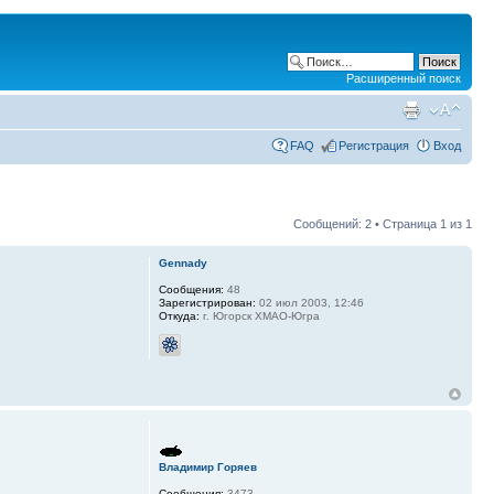
Расширенный поиск
FAQ
Регистрация
Вход
Сообщений: 2 • Страница
1
из
1
Gennady
Сообщения:
48
Зарегистрирован:
02 июл 2003, 12:46
Откуда:
г. Югорск ХМАО-Югра
Владимир Горяев
Сообщения:
3473