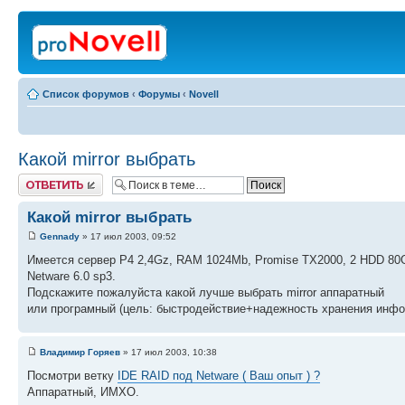
Список форумов
‹
Форумы
‹
Novell
Какой mirror выбрать
Ответить
Какой mirror выбрать
Gennady
» 17 июл 2003, 09:52
Имеется сервер Р4 2,4Gz, RAM 1024Mb, Promise TX2000, 2 HDD 80
Netware 6.0 sp3.
Подскажите пожалуйста какой лучше выбрать mirror аппаратный
или програмный (цель: быстродействие+надежность хранения инфо
Владимир Горяев
» 17 июл 2003, 10:38
Посмотри ветку
IDE RAID под Netware ( Ваш опыт ) ?
Аппаратный, ИМХО.